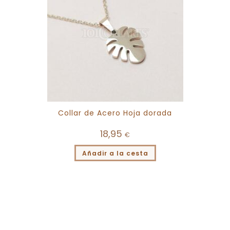
Collar de Acero Hoja dorada
18,95
€
Añadir a la cesta