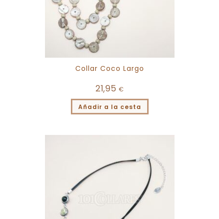
Collar Coco Largo
21,95
€
Añadir a la cesta