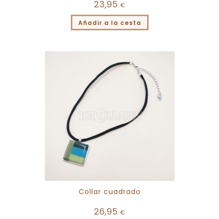
23,95
€
Añadir a la cesta
Collar cuadrado
26,95
€