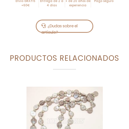
Envío GRATIS
Entrega de 2 a
+ de 20 años de
Pago seguro
+60€
4 días
experiencia
PRODUCTOS RELACIONADOS