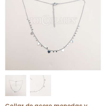
Collar de acero monedas y