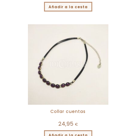
Añadir a la cesta
Collar cuentas
24,95
€
Añadir a la cesta