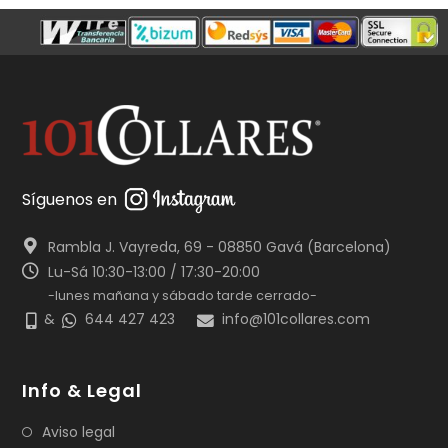
Síguenos en
Rambla J. Vayreda, 69 - 08850 Gavá (Barcelona)
Lu-Sá 10:30-13:00 / 17:30-20:00
-lunes mañana y sábado tarde cerrado-
&
644 427 423
info@101collares.com
Info & Legal
Aviso legal