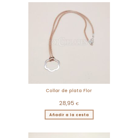
Collar de plata Flor
28,95
€
Añadir a la cesta