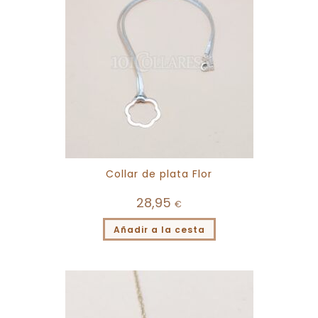
Collar de plata Flor
28,95
€
Añadir a la cesta