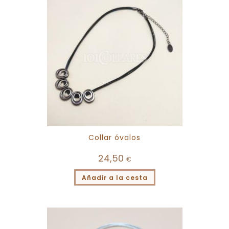
Collar óvalos
24,50
€
Añadir a la cesta