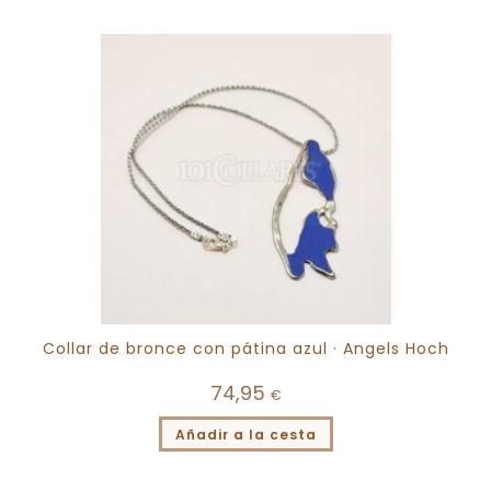
Collar de bronce con pátina azul · Angels Hoch
74,95
€
Añadir a la cesta