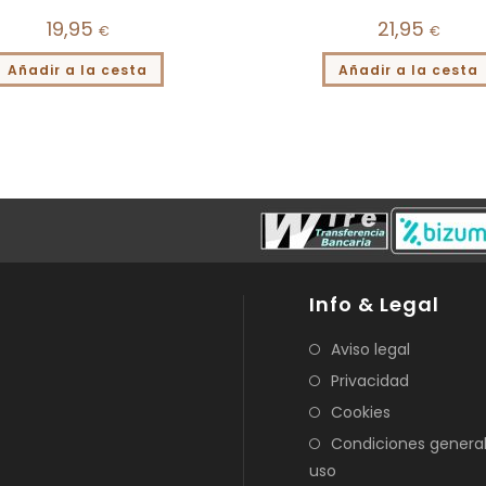
19,95
21,95
€
€
Añadir a la cesta
Añadir a la cesta
Info & Legal
Aviso legal
Privacidad
Cookies
Condiciones genera
uso