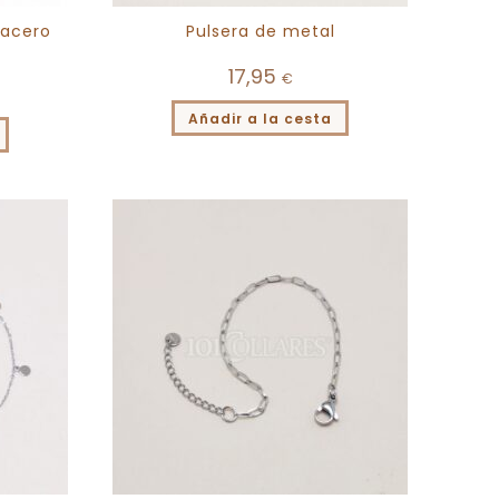
 acero
Pulsera de metal
17,95
€
Añadir a la cesta