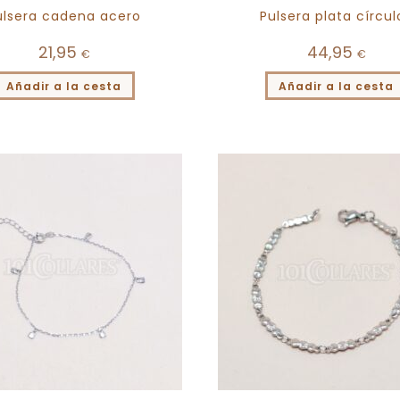
ulsera cadena acero
Pulsera plata círcul
21,95
44,95
€
€
Añadir a la cesta
Añadir a la cesta