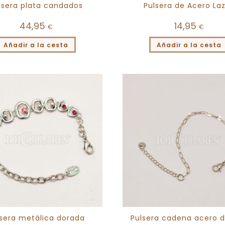
lsera plata candados
Pulsera de Acero La
44,95
14,95
€
€
Añadir a la cesta
Añadir a la cesta
sera metálica dorada
Pulsera cadena acero 