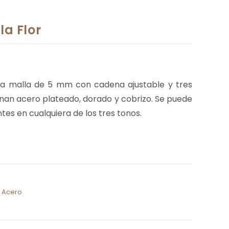
la Flor
a malla de 5 mm con cadena ajustable y tres
nan acero plateado, dorado y cobrizo. Se puede
es en cualquiera de los tres tonos.
e Acero