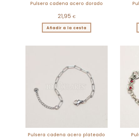
Pulsera cadena acero dorado
Pu
21,95
€
Añadir a la cesta
Pulsera cadena acero plateado
Pul