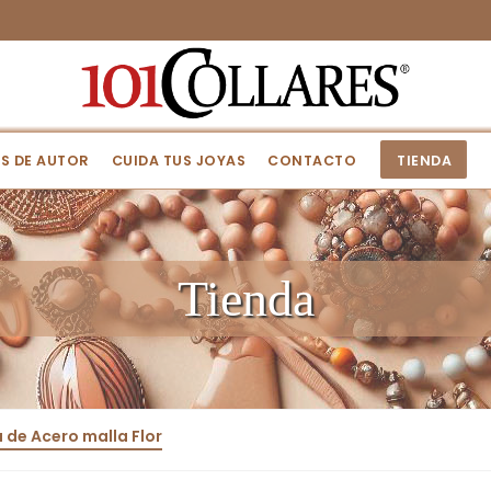
S DE AUTOR
CUIDA TUS JOYAS
CONTACTO
TIENDA
Tienda
 de Acero malla Flor