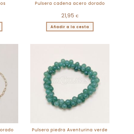
zos
Pulsera cadena acero dorado
21,95
€
Añadir a la cesta
dorado
Pulsera piedra Aventurina verde