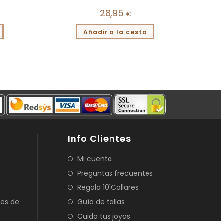
28,95
€
Añadir a la cesta
Info Clientes
Mi cuenta
Preguntas frecuentes
Regala 101Collares
les de
Guía de tallas
Cuida tus joyas