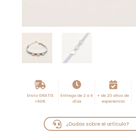
Envío GRATIS
Entrega de 2 a 4
+ de 20 años de
+60€
días
experiencia