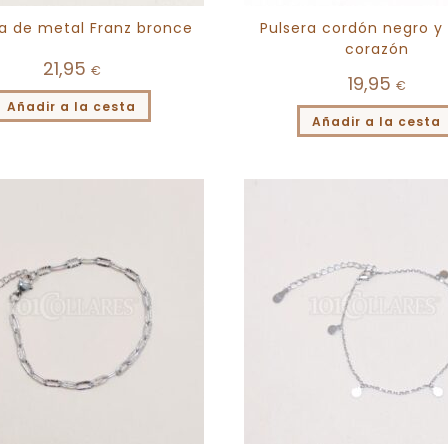
ra de metal Franz bronce
Pulsera cordón negro y
corazón
21,95
€
19,95
€
Añadir a la cesta
Añadir a la cesta