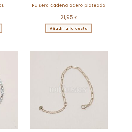
os
Pulsera cadena acero plateado
21,95
€
Añadir a la cesta