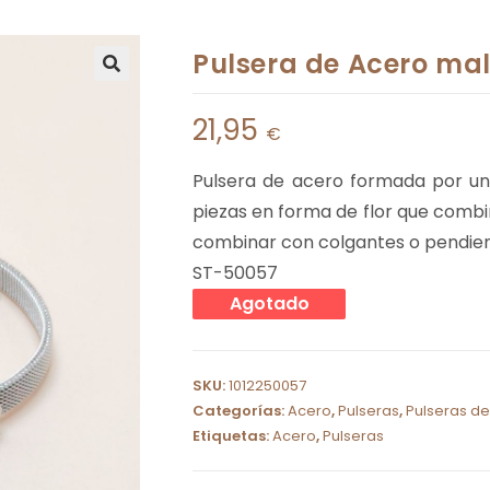
Pulsera de Acero mal
21,95
€
Pulsera de acero formada por un
piezas en forma de flor que combi
combinar con colgantes o pendient
ST-50057
Agotado
SKU:
1012250057
Categorías:
Acero
,
Pulseras
,
Pulseras d
Etiquetas:
Acero
,
Pulseras