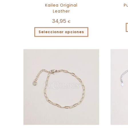
Kailea Original
P
Leather
34,95
€
Seleccionar opciones