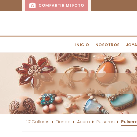
COMPARTIR MI FOTO
INICIO
NOSOTROS
JOYA
101Collares
Tienda
Acero
Pulseras
Pulsera