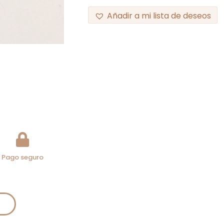
Añadir a mi lista de deseos
Pago seguro