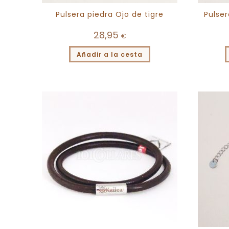
Pulsera piedra Ojo de tigre
Pulse
28,95
€
Añadir a la cesta