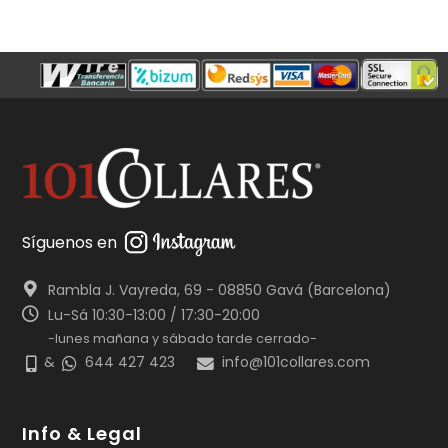
Síguenos en
Rambla J. Vayreda, 69 - 08850 Gavá (Barcelona)
Lu-Sá 10:30-13:00 / 17:30-20:00
-lunes mañana y sábado tarde cerrado-
&
644 427 423
info@101collares.com
Info & Legal