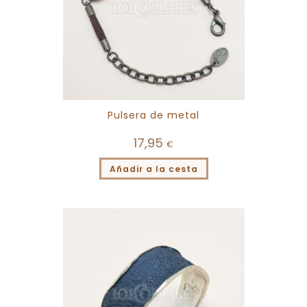
Pulsera de metal
17,95
€
Añadir a la cesta