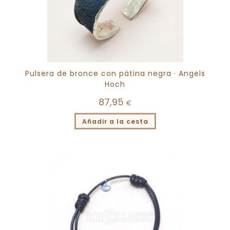
Pulsera de bronce con pátina negra · Angels
Hoch
87,95
€
Añadir a la cesta