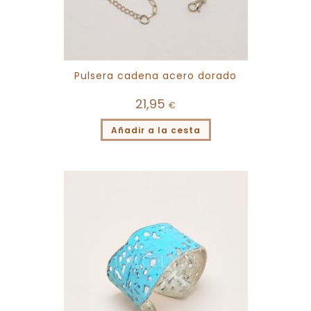
Pulsera cadena acero dorado
21,95
€
Añadir a la cesta