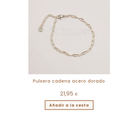
Pulsera cadena acero dorado
21,95
€
Añadir a la cesta