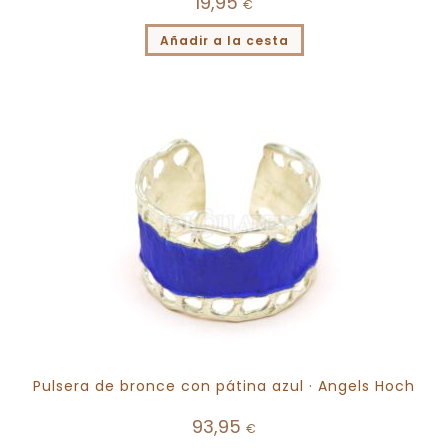
19,95
€
Añadir a la cesta
Pulsera de bronce con pátina azul · Angels Hoch
93,95
€