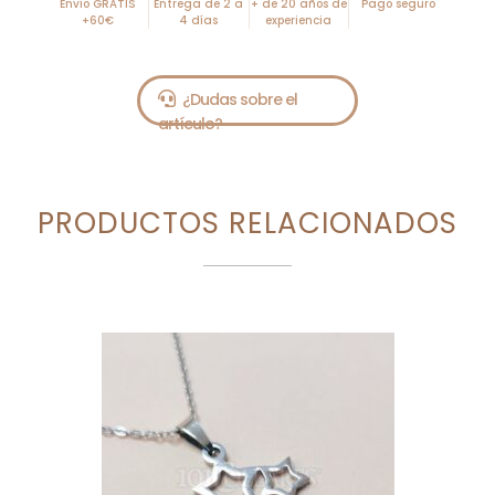
Envío GRATIS
Entrega de 2 a
+ de 20 años de
Pago seguro
+60€
4 días
experiencia
PRODUCTOS RELACIONADOS