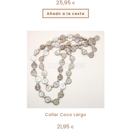
25,95
€
Añadir a la cesta
Collar Coco Largo
21,95
€