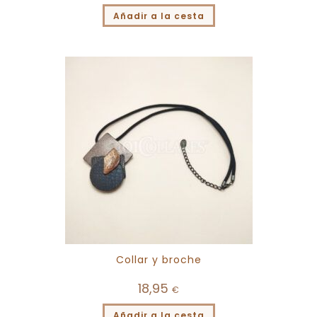
Añadir a la cesta
Collar y broche
18,95
€
Añadir a la cesta