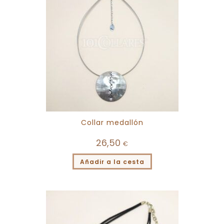
Collar medallón
26,50
€
Añadir a la cesta