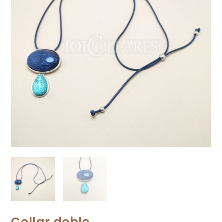
Collar doble