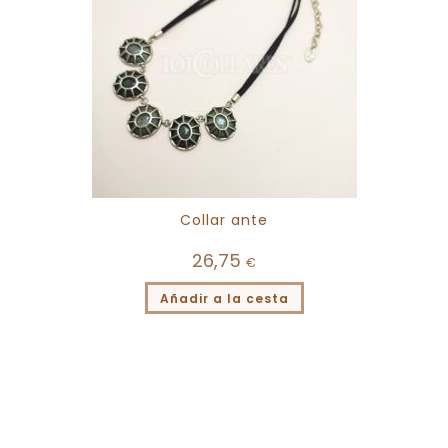
Collar ante
26,75
€
Añadir a la cesta