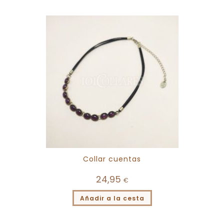
Collar cuentas
24,95
€
Añadir a la cesta