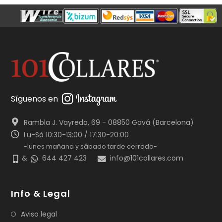
Síguenos en
Rambla J. Vayreda, 69 - 08850 Gavá (Barcelona)
Lu-Sá 10:30-13:00 / 17:30-20:00
-lunes mañana y sábado tarde cerrado-
&
644 427 423
info@101collares.com
Info & Legal
Aviso legal