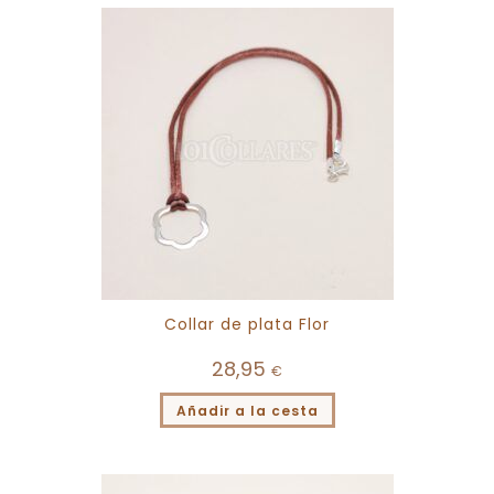
Collar de plata Flor
28,95
€
Añadir a la cesta