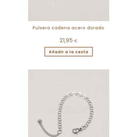
Pulsera cadena acero dorado
21,95
€
Añadir a la cesta