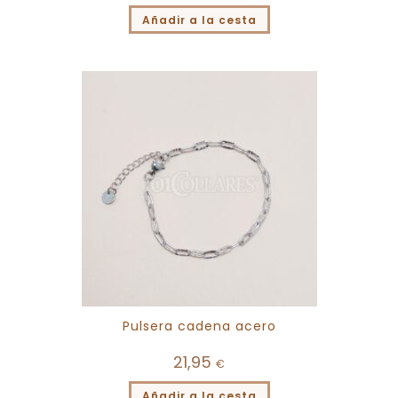
Añadir a la cesta
Pulsera cadena acero
21,95
€
Añadir a la cesta