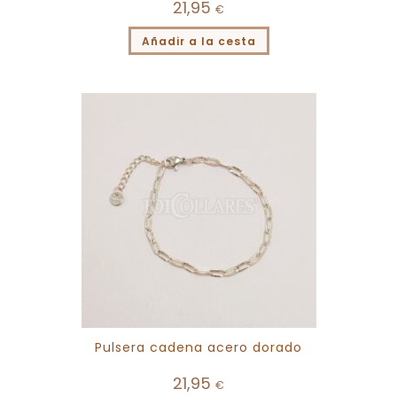
21,95
€
Añadir a la cesta
Pulsera cadena acero dorado
21,95
€