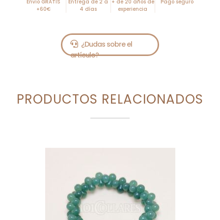
Envío GRATIS
Entrega de 2 a
+ de 20 años de
Pago seguro
+60€
4 días
experiencia
PRODUCTOS RELACIONADOS