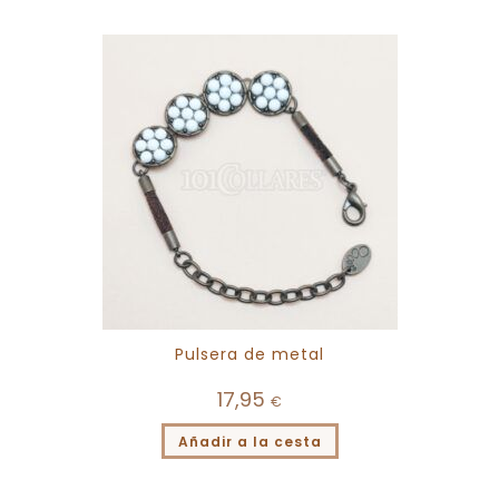
Pulsera de metal
17,95
€
Añadir a la cesta