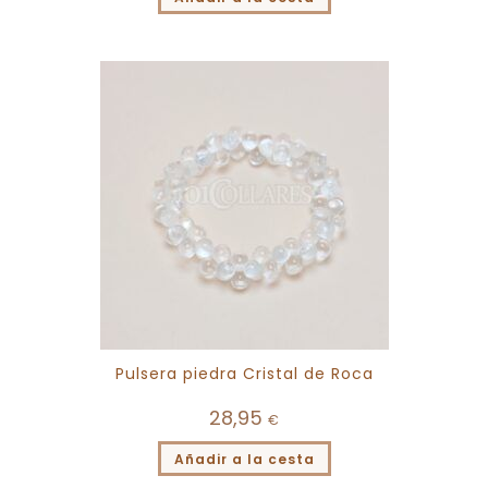
Pulsera piedra Cristal de Roca
28,95
€
Añadir a la cesta