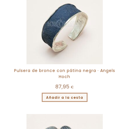
Pulsera de bronce con pátina negra · Angels
Hoch
87,95
€
Añadir a la cesta