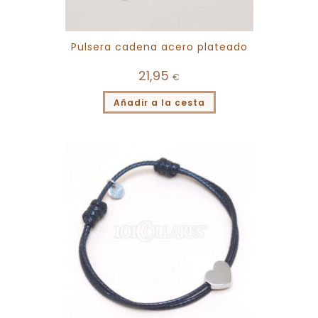
Pulsera cadena acero plateado
21,95
€
Añadir a la cesta