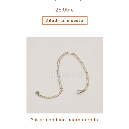
28,95
€
Añadir a la cesta
Pulsera cadena acero dorado