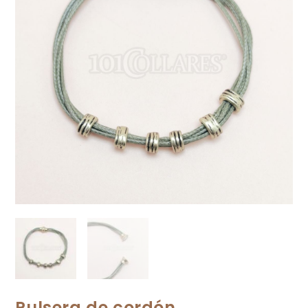
Pulsera de cordón