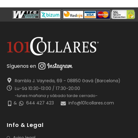
Síguenos en
Rambla J. Vayreda, 69 - 08850 Gavá (Barcelona)
Lu-Sá 10:30-13:00 / 17:30-20:00
-lunes mañana y sábado tarde cerrado-
&
644 427 423
info@101collares.com
Info & Legal
Aviso legal