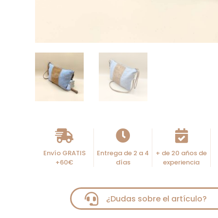
Envío GRATIS
Entrega de 2 a 4
+ de 20 años de
+60€
días
experiencia