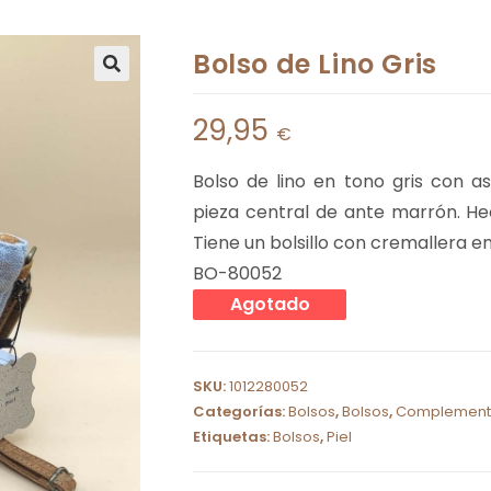
Bolso de Lino Gris
29,95
€
Bolso de lino en tono gris con 
pieza central de ante marrón. H
Tiene un bolsillo con cremallera en 
BO-80052
Agotado
SKU:
1012280052
Categorías:
Bolsos
,
Bolsos
,
Complement
Etiquetas:
Bolsos
,
Piel