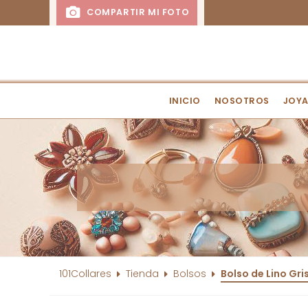
COMPARTIR MI FOTO
INICIO
NOSOTROS
JOYA
101Collares
Tienda
Bolsos
Bolso de Lino Gri