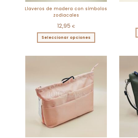
Llaveros de madera con símbolos
zodiacales
12,95
€
Seleccionar opciones