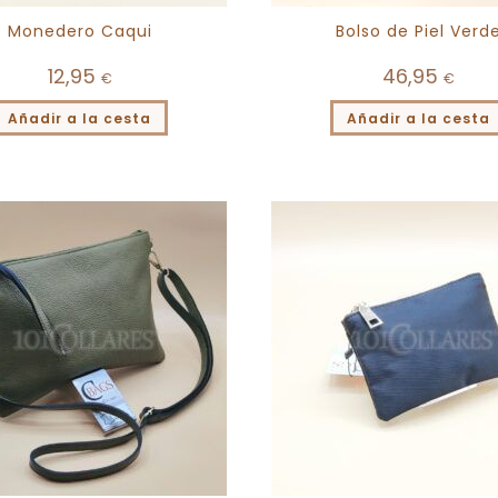
Monedero Caqui
Bolso de Piel Verd
12,95
46,95
€
€
Añadir a la cesta
Añadir a la cesta