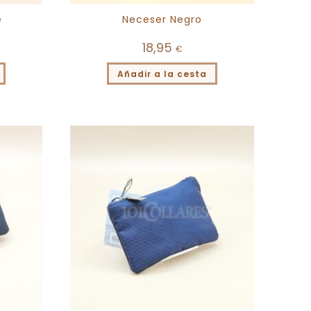
e
Neceser Negro
18,95
€
Añadir a la cesta