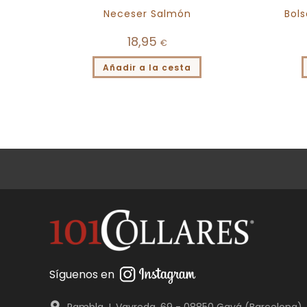
Neceser Salmón
Bols
18,95
€
Añadir a la cesta
Síguenos en