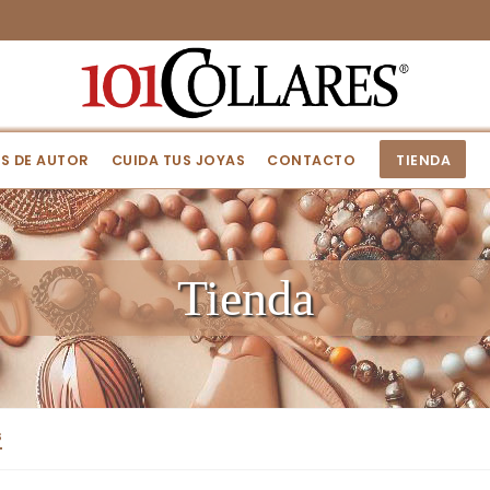
S DE AUTOR
CUIDA TUS JOYAS
CONTACTO
TIENDA
Tienda
s