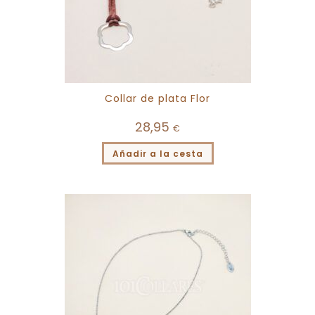
Collar de plata Flor
28,95
€
Añadir a la cesta