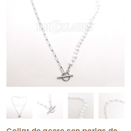
Collar de acero con perlas de