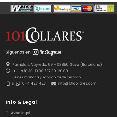
Síguenos en
Rambla J. Vayreda, 69 - 08850 Gavá (Barcelona)
Lu-Sá 10:30-13:00 / 17:30-20:00
-lunes mañana y sábado tarde cerrado-
&
644 427 423
info@101collares.com
Info & Legal
Aviso legal