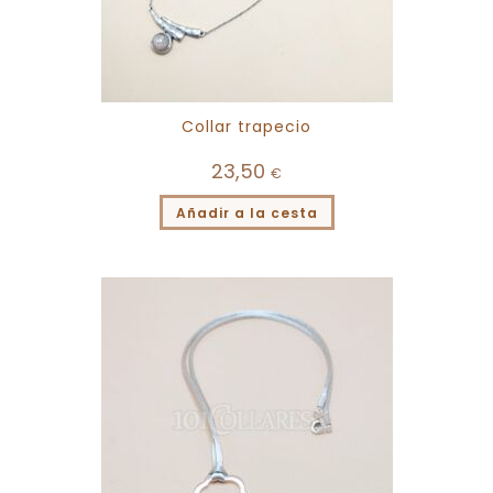
Collar trapecio
23,50
€
Añadir a la cesta