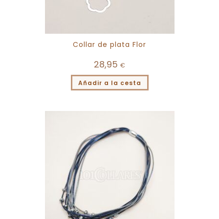
Collar de plata Flor
28,95
€
Añadir a la cesta