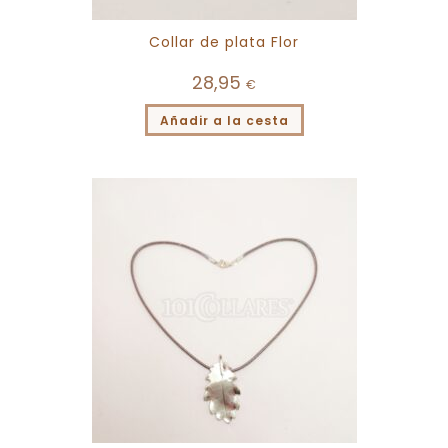
Collar de plata Flor
28,95
€
Añadir a la cesta