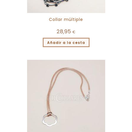
Collar múltiple
28,95
€
Añadir a la cesta