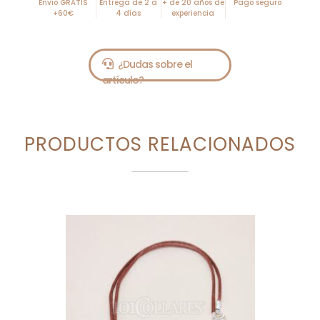
Envío GRATIS
Entrega de 2 a
+ de 20 años de
Pago seguro
+60€
4 días
experiencia
PRODUCTOS RELACIONADOS