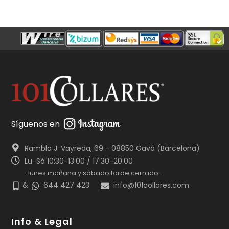
Síguenos en
Rambla J. Vayreda, 69 - 08850 Gavá (Barcelona)
Lu-Sá 10:30-13:00 / 17:30-20:00
-lunes mañana y sábado tarde cerrado-
&
644 427 423
info@101collares.com
Info & Legal