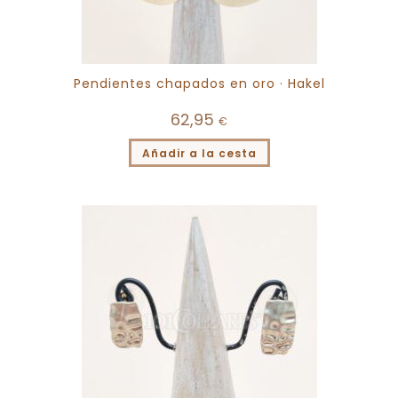
Pendientes chapados en oro · Hakel
62,95
€
Añadir a la cesta