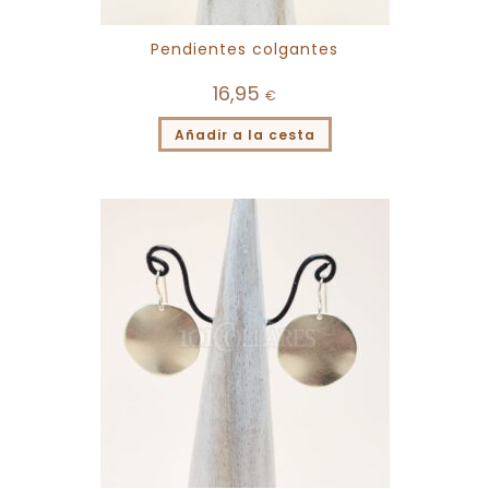
Pendientes colgantes
16,95
€
Añadir a la cesta