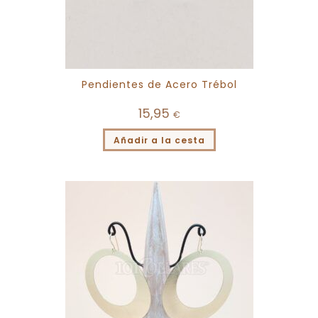
Pendientes de Acero Trébol
15,95
€
Añadir a la cesta