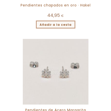
Pendientes chapados en oro · Hakel
44,95
€
Añadir a la cesta
Pendientes de Acero Margarita