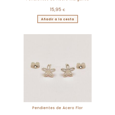
15,95
€
Añadir a la cesta
Pendientes de Acero Flor