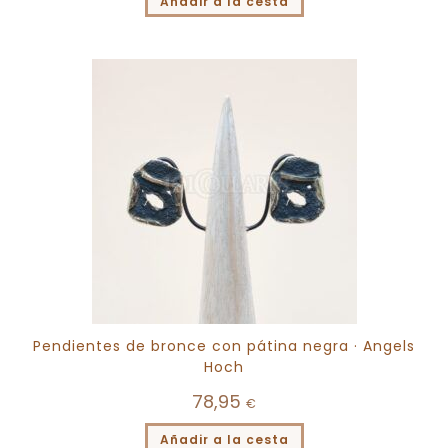
Añadir a la cesta
Pendientes de bronce con pátina negra · Angels
Hoch
78,95
€
Añadir a la cesta