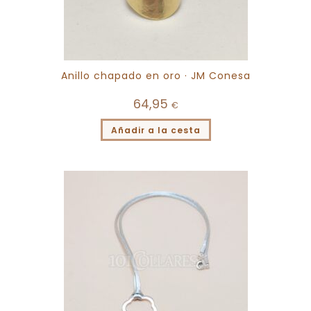
Anillo chapado en oro · JM Conesa
64,95
€
Añadir a la cesta