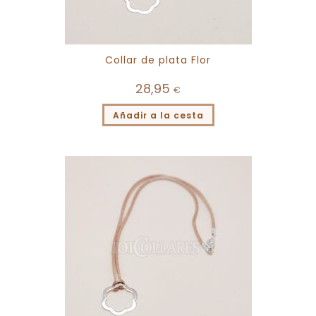
Collar de plata Flor
28,95
€
Añadir a la cesta