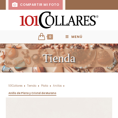
COMPARTIR MI FOTO
0
MENÚ
Tienda
101Collares
Tienda
Plata
Anillos
Anillo de Plata y Cristal de Murano