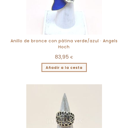
Anillo de bronce con pátina verde/azul · Angels
Hoch
83,95
€
Añadir a la cesta