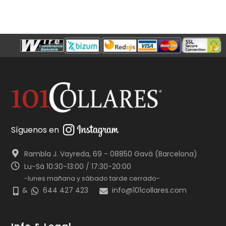
Síguenos en
Rambla J. Vayreda, 69 - 08850 Gavá (Barcelona)
Lu-Sá 10:30-13:00 / 17:30-20:00
-lunes mañana y sábado tarde cerrado-
&
644 427 423
info@101collares.com