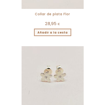
Collar de plata Flor
28,95
€
Añadir a la cesta