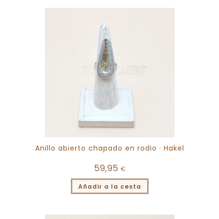
Anillo abierto chapado en rodio · Hakel
59,95
€
Añadir a la cesta