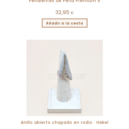
Pendientes de Perla Premium 5
32,95
€
Añadir a la cesta
Anillo abierto chapado en rodio · Hakel