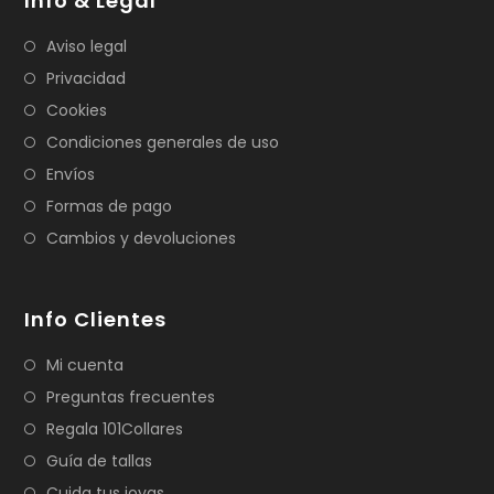
Info & Legal
Aviso legal
Privacidad
Cookies
Condiciones generales de uso
Envíos
Formas de pago
Cambios y devoluciones
Info Clientes
Mi cuenta
Preguntas frecuentes
Regala 101Collares
Guía de tallas
Cuida tus joyas