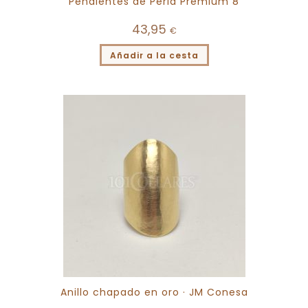
Pendientes de Perla Premium 8
43,95
€
Añadir a la cesta
Anillo chapado en oro · JM Conesa