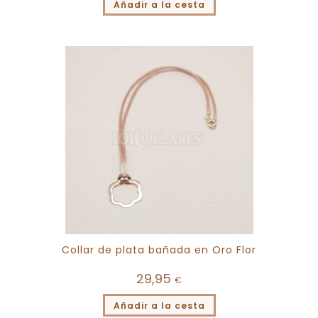
Añadir a la cesta
Collar de plata bañada en Oro Flor
29,95
€
Añadir a la cesta