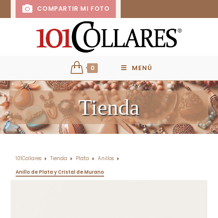
COMPARTIR MI FOTO
0
MENÚ
Tienda
101Collares
Tienda
Plata
Anillos
Anillo de Plata y Cristal de Murano