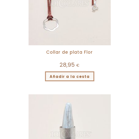
Collar de plata Flor
28,95
€
Añadir a la cesta