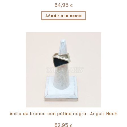
64,95
€
Añadir a la cesta
Anillo de bronce con pátina negra · Angels Hoch
82,95
€