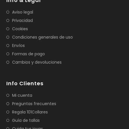
Info & Legal
Aviso legal
Privacidad
Cookies
Condiciones generales de uso
Envíos
Formas de pago
Cambios y devoluciones
Info Clientes
Mi cuenta
Preguntas frecuentes
Regala 101Collares
Guía de tallas
Cuida tus joyas