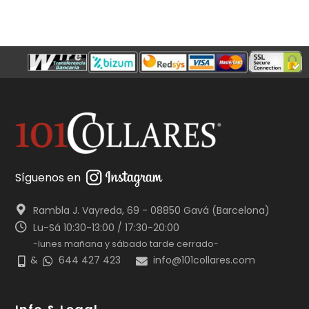
Síguenos en
Rambla J. Vayreda, 69 - 08850 Gavá (Barcelona)
Lu-Sá 10:30-13:00 / 17:30-20:00
-lunes mañana y sábado tarde cerrado-
&
644 427 423
info@101collares.com