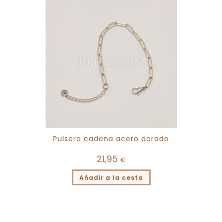
Pulsera cadena acero dorado
21,95
€
Añadir a la cesta