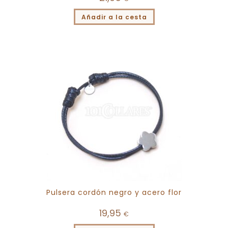
Añadir a la cesta
Pulsera cordón negro y acero flor
19,95
€