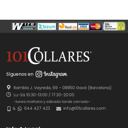
Síguenos en
Rambla J. Vayreda, 69 - 08850 Gavá (Barcelona)
Lu-Sá 10:30-13:00 / 17:30-20:00
-lunes mañana y sábado tarde cerrado-
&
644 427 423
info@101collares.com