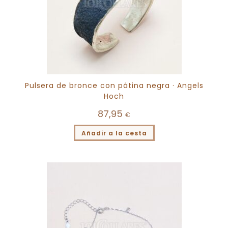
Pulsera de bronce con pátina negra · Angels
Hoch
87,95
€
Añadir a la cesta