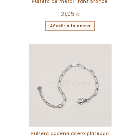
Pulsera de metal Franz bronce
21,95
€
Añadir a la cesta
Pulsera cadena acero plateado