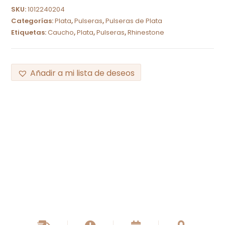
SKU:
1012240204
Categorías:
Plata
,
Pulseras
,
Pulseras de Plata
Etiquetas:
Caucho
,
Plata
,
Pulseras
,
Rhinestone
Añadir a mi lista de deseos