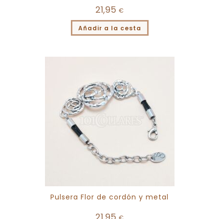
21,95
€
Añadir a la cesta
Pulsera Flor de cordón y metal
21,95
€