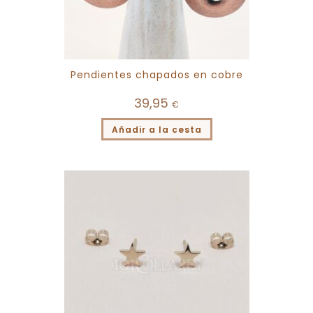
Pendientes chapados en cobre
39,95
€
Añadir a la cesta