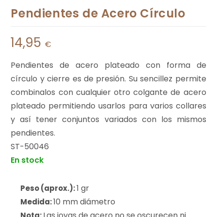
Pendientes de Acero Círculo
14,95
€
Pendientes de acero plateado con forma de
círculo y cierre es de presión. Su sencillez permite
combinalos con cualquier otro colgante de acero
plateado permitiendo usarlos para varios collares
y así tener conjuntos variados con los mismos
pendientes.
ST-50046
En stock
1 gr
Peso (aprox.):
10 mm diámetro
Medida:
Las joyas de acero no se oscurecen ni
Nota: