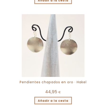
Añadir a la cesta
Pendientes chapados en oro · Hakel
44,95
€
Añadir a la cesta