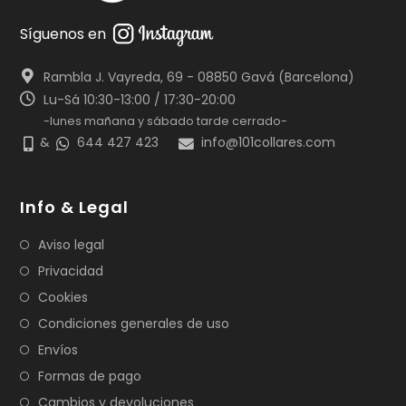
Síguenos en
Rambla J. Vayreda, 69 - 08850 Gavá (Barcelona)
Lu-Sá 10:30-13:00 / 17:30-20:00
-lunes mañana y sábado tarde cerrado-
&
644 427 423
info@101collares.com
Info & Legal
Aviso legal
Privacidad
Cookies
Condiciones generales de uso
Envíos
Formas de pago
Cambios y devoluciones