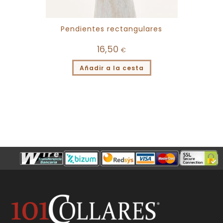
Pendientes rectangulares
16,50
€
Añadir a la cesta