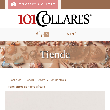
COMPARTIR MI FOTO
0
MENÚ
Tienda
101Collares
Tienda
Acero
Pendientes
Pendientes de Acero Círculo