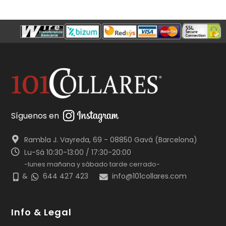
Síguenos en
Rambla J. Vayreda, 69 - 08850 Gavá (Barcelona)
Lu-Sá 10:30-13:00 / 17:30-20:00
-lunes mañana y sábado tarde cerrado-
&
644 427 423
info@101collares.com
Info & Legal