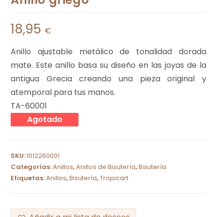
18,95
€
Anillo ajustable metálico de tonalidad dorada
mate. Este anillo basa su diseño en las joyas de la
antigua Grecia creando una pieza original y
atemporal para tus manos.
TA-60001
Agotado
SKU:
1012260001
Categorías:
Anillos
,
Anillos de Bisutería
,
Bisutería
Etiquetas:
Anillos
,
Bisutería
,
Tropicart