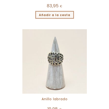
83,95
€
Añadir a la cesta
Anillo labrado
19,95