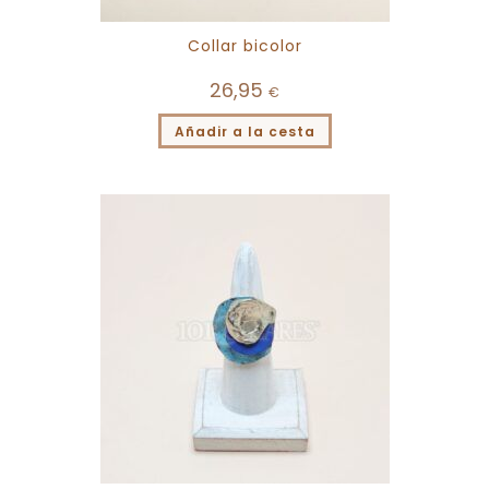
Collar bicolor
26,95
€
Añadir a la cesta