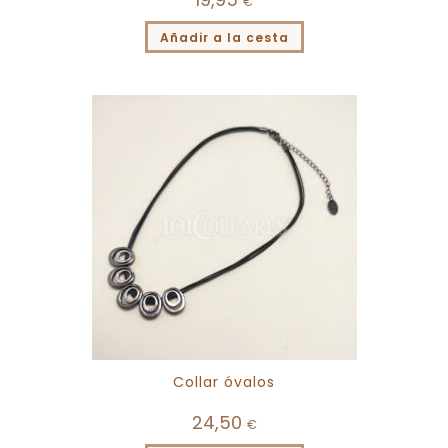
€
Añadir a la cesta
Collar óvalos
24,50
€