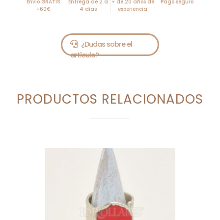
Envío GRATIS
Entrega de 2 a
+ de 20 años de
Pago seguro
+60€
4 días
experiencia
PRODUCTOS RELACIONADOS