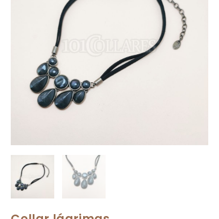
Collar lágrimas