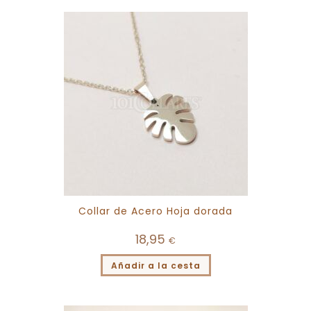
Collar de Acero Hoja dorada
18,95
€
Añadir a la cesta