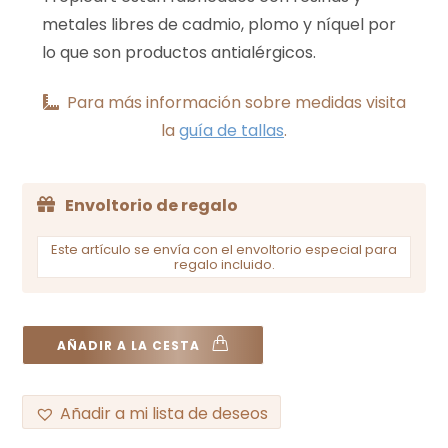
metales libres de cadmio, plomo y níquel por
lo que son productos antialérgicos.
Para más información sobre medidas visita
la
guía de tallas
.
Envoltorio de regalo
Este artículo se envía con el envoltorio especial para
regalo incluido.
AÑADIR A LA CESTA
Añadir a mi lista de deseos
A