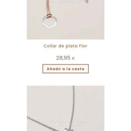
Collar de plata Flor
28,95
€
Añadir a la cesta