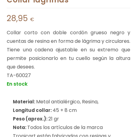
28,95
€
Collar corto con doble cordón grueso negro y
cuentas de resina en forma de lágrima y circulares.
Tiene una cadena ajustable en su extremo que
permite posicionarlo en tu cuello según la altura
que desees.
TA-60027
En stock
Metal antialérgico, Resina,
Material:
45 + 8 cm
Longitud collar:
21 gr
Peso (aprox.):
Todos los artículos de la marca
Nota:
Tropicart están fabricados con resinas y