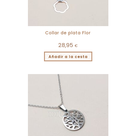
Collar de plata Flor
28,95
€
Añadir a la cesta