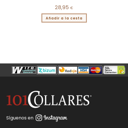
28,95
€
Añadir a la cesta
Síguenos en