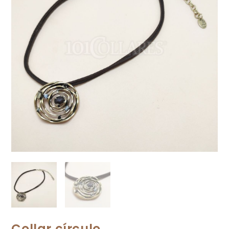
Collar círculo