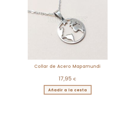
Collar de Acero Mapamundi
17,95
€
Añadir a la cesta