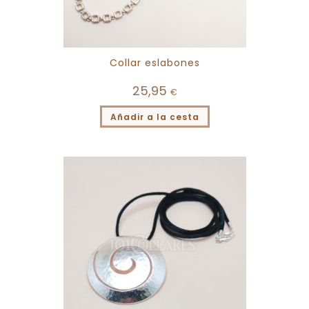
Collar eslabones
25,95
€
Añadir a la cesta