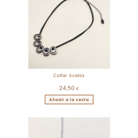
Collar óvalos
24,50
€
Añadir a la cesta