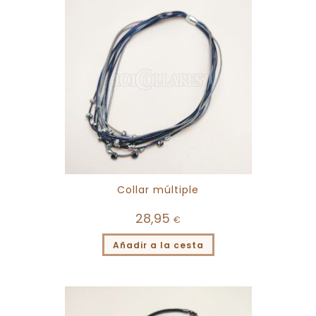
Collar múltiple
28,95
€
Añadir a la cesta