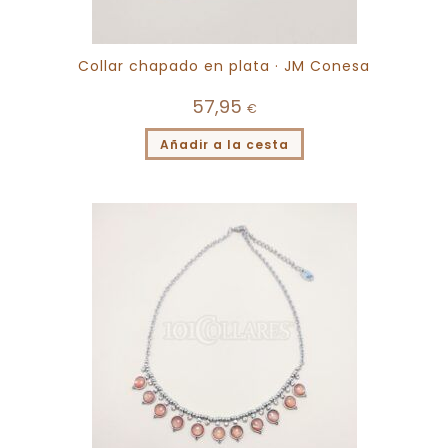
Collar chapado en plata · JM Conesa
57,95
€
Añadir a la cesta