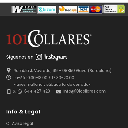
Síguenos en
Rambla J. Vayreda, 69 - 08850 Gavá (Barcelona)
Lu-Sá 10:30-13:00 / 17:30-20:00
-lunes mañana y sábado tarde cerrado-
&
644 427 423
info@101collares.com
Info & Legal
Aviso legal