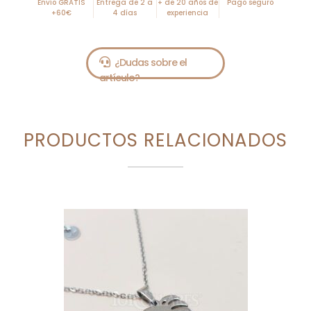
Envío GRATIS
Entrega de 2 a
+ de 20 años de
Pago seguro
+60€
4 días
experiencia
PRODUCTOS RELACIONADOS