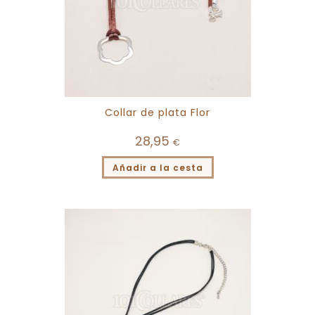
Collar de plata Flor
28,95
€
Añadir a la cesta