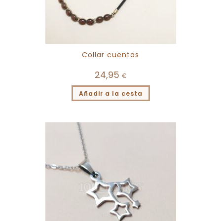
Collar cuentas
24,95
€
Añadir a la cesta