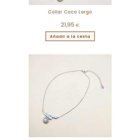
Collar Coco Largo
21,95
€
Añadir a la cesta