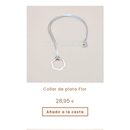
Collar de plata Flor
28,95
€
Añadir a la cesta