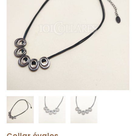
Collar óvalos