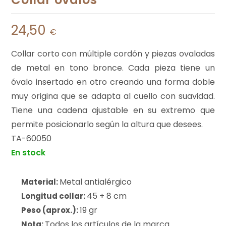
24,50
€
Collar corto con múltiple cordón y piezas ovaladas
de metal en tono bronce. Cada pieza tiene un
óvalo insertado en otro creando una forma doble
muy origina que se adapta al cuello con suavidad.
Tiene una cadena ajustable en su extremo que
permite posicionarlo según la altura que desees.
TA-60050
En stock
Metal antialérgico
Material:
45 + 8 cm
Longitud collar:
19 gr
Peso (aprox.):
Todos los artículos de la marca
Nota: