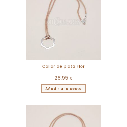
Collar de plata Flor
28,95
€
Añadir a la cesta