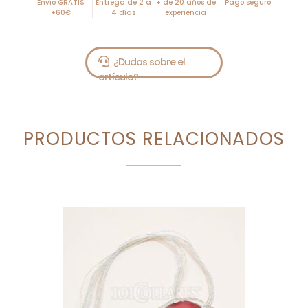
Envío GRATIS
Entrega de 2 a
+ de 20 años de
Pago seguro
+60€
4 días
experiencia
PRODUCTOS RELACIONADOS