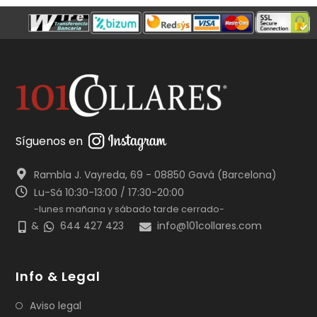
Síguenos en
Rambla J. Vayreda, 69 - 08850 Gavá (Barcelona)
Lu-Sá 10:30-13:00 / 17:30-20:00
-lunes mañana y sábado tarde cerrado-
&
644 427 423
info@101collares.com
Info & Legal
Aviso legal