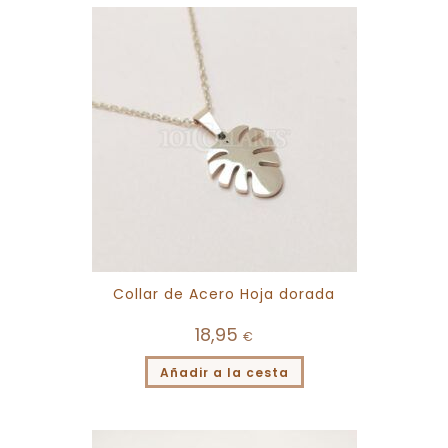
Collar de Acero Hoja dorada
18,95
€
Añadir a la cesta