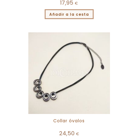
17,95
€
Añadir a la cesta
Collar óvalos
24,50
€