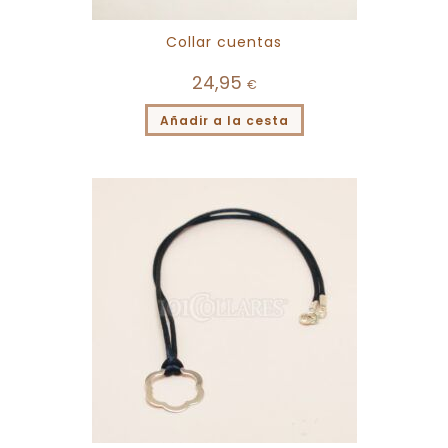
Collar cuentas
24,95
€
Añadir a la cesta