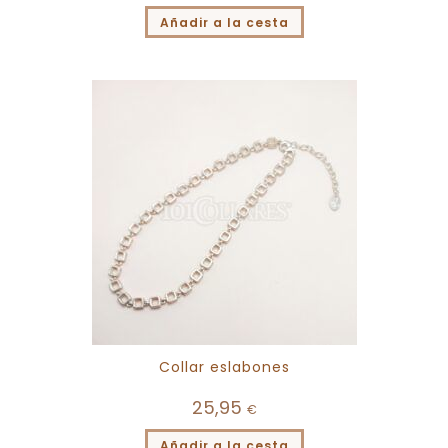
Añadir a la cesta
Collar eslabones
25,95
€
Añadir a la cesta