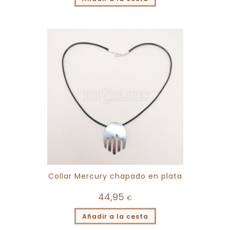
Collar Mercury chapado en plata
44,95
€
Añadir a la cesta