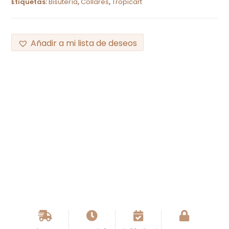
Etiquetas:
Bisutería
,
Collares
,
Tropicart
Añadir a mi lista de deseos