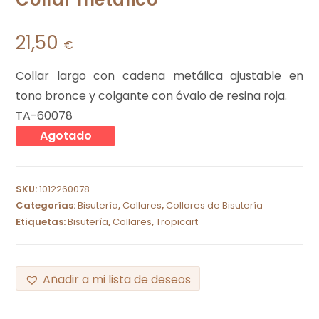
21,50
€
Collar largo con cadena metálica ajustable en
tono bronce y colgante con óvalo de resina roja.
TA-60078
Agotado
SKU:
1012260078
Categorías:
Bisutería
,
Collares
,
Collares de Bisutería
Etiquetas:
Bisutería
,
Collares
,
Tropicart
Añadir a mi lista de deseos