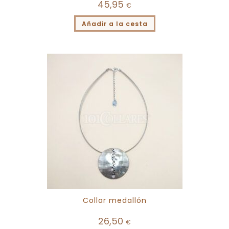
45,95
€
Añadir a la cesta
Collar medallón
26,50
€