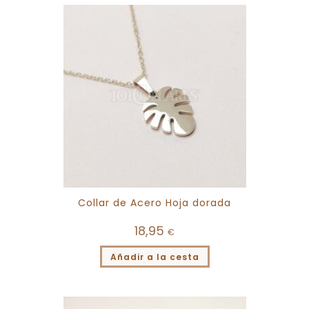
Collar de Acero Hoja dorada
18,95
€
Añadir a la cesta