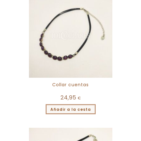
Collar cuentas
24,95
€
Añadir a la cesta