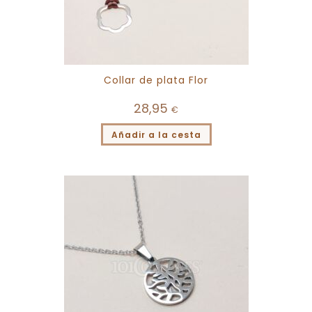
Collar de plata Flor
28,95
€
Añadir a la cesta