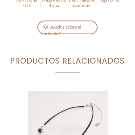
Envío GRATIS
Entrega de 2 a
+ de 20 años de
Pago seguro
+60€
4 días
experiencia
PRODUCTOS RELACIONADOS