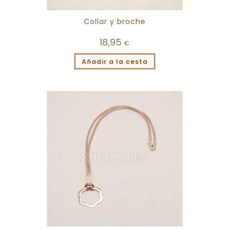
Collar y broche
18,95
€
Añadir a la cesta