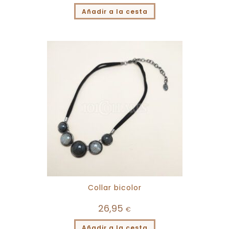
Añadir a la cesta
Collar bicolor
26,95
€
Añadir a la cesta