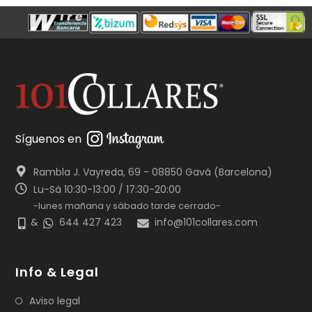
Síguenos en
Rambla J. Vayreda, 69 - 08850 Gavá (Barcelona)
Lu-Sá 10:30-13:00 / 17:30-20:00
-lunes mañana y sábado tarde cerrado-
&
644 427 423
info@101collares.com
Info & Legal
Aviso legal