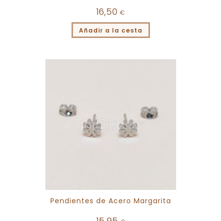
16,50
€
Añadir a la cesta
Pendientes de Acero Margarita
15,95