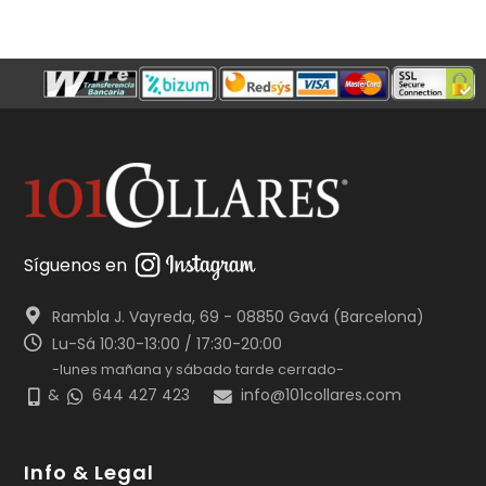
Síguenos en
Rambla J. Vayreda, 69 - 08850 Gavá (Barcelona)
Lu-Sá 10:30-13:00 / 17:30-20:00
-lunes mañana y sábado tarde cerrado-
&
644 427 423
info@101collares.com
Info & Legal