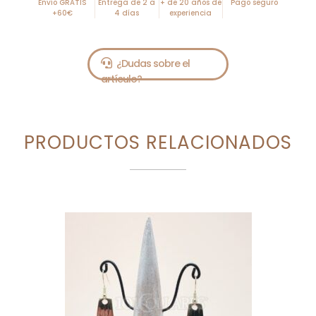
Envío GRATIS
Entrega de 2 a
+ de 20 años de
Pago seguro
+60€
4 días
experiencia
PRODUCTOS RELACIONADOS