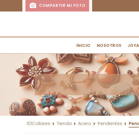
COMPARTIR MI FOTO
INICIO
NOSOTROS
JOYA
101Collares
Tienda
Acero
Pendientes
Pend