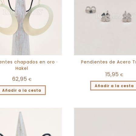
entes chapados en oro ·
Pendientes de Acero T
Hakel
15,95
€
62,95
€
Añadir a la cesta
Añadir a la cesta