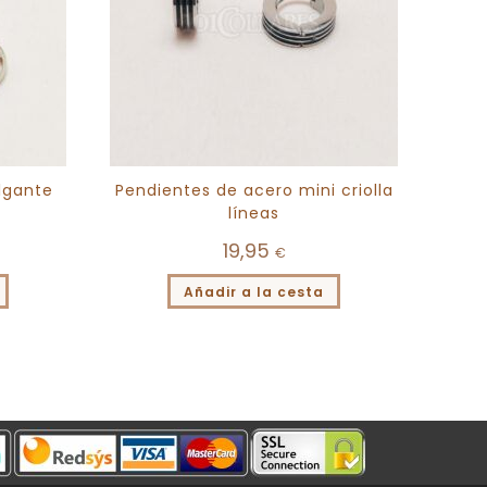
lgante
Pendientes de acero mini criolla
líneas
19,95
€
Añadir a la cesta