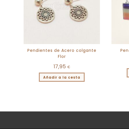
Pendientes de Acero colgante
Pen
Flor
17,95
€
Añadir a la cesta