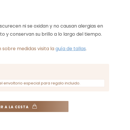
oscurecen ni se oxidan y no causan alergias en
to y conservan su brillo a lo largo del tiempo.
 sobre medidas visita la
guía de tallas
.
el envoltorio especial para regalo incluido.
R A LA CESTA