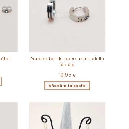
rébol
Pendientes de acero mini criolla
bicolor
19,95
€
Añadir a la cesta