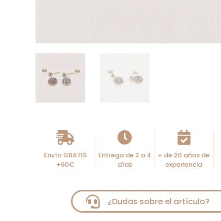
Envío GRATIS
Entrega de 2 a 4
+ de 20 años de
+60€
días
experiencia