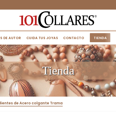
S DE AUTOR
CUIDA TUS JOYAS
CONTACTO
TIENDA
Tienda
ientes de Acero colgante Trama