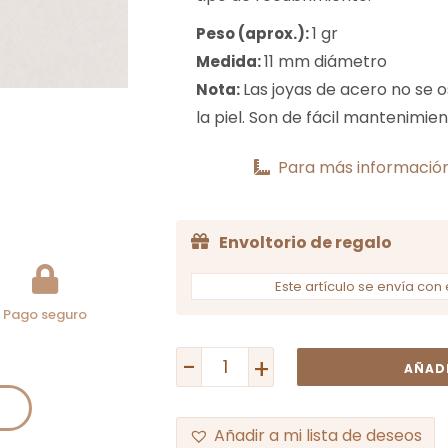
1 gr
Peso (aprox.):
11 mm diámetro
Medida:
Las joyas de acero no se 
Nota:
la piel. Son de fácil mantenimien
Para más información
Envoltorio de regalo
Este artículo se envía con 
Pago seguro
-
+
AÑADI
Añadir a mi lista de deseos