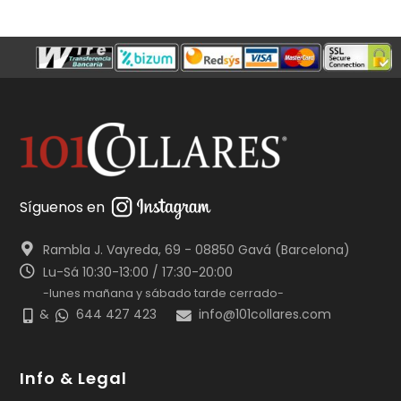
Síguenos en
Rambla J. Vayreda, 69 - 08850 Gavá (Barcelona)
Lu-Sá 10:30-13:00 / 17:30-20:00
-lunes mañana y sábado tarde cerrado-
&
644 427 423
info@101collares.com
Info & Legal