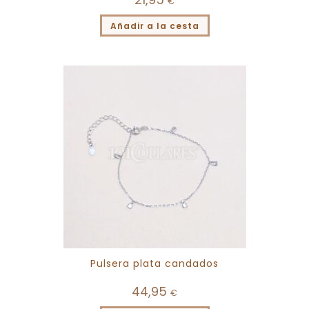
€
Añadir a la cesta
Pulsera plata candados
44,95
€