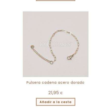
Pulsera cadena acero dorado
21,95
€
Añadir a la cesta