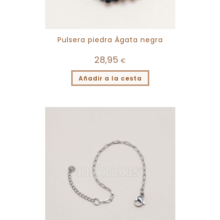
Pulsera piedra Ágata negra
28,95
€
Añadir a la cesta