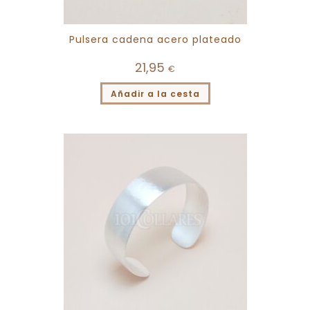
Pulsera cadena acero plateado
21,95
€
Añadir a la cesta