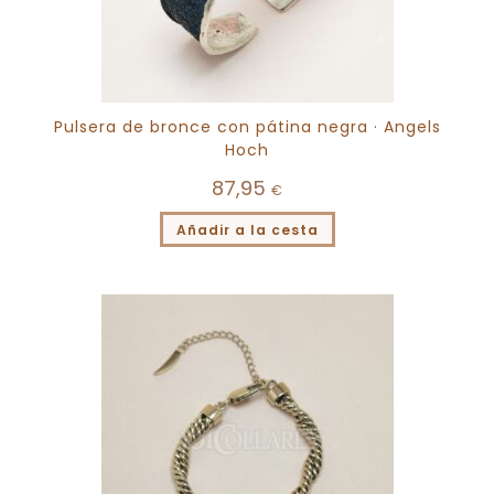
Pulsera de bronce con pátina negra · Angels
Hoch
87,95
€
Añadir a la cesta