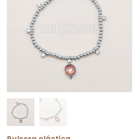
Pulsera elástica