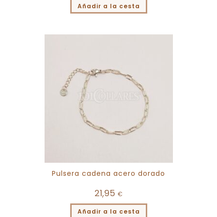
Añadir a la cesta
Pulsera cadena acero dorado
21,95
€
Añadir a la cesta