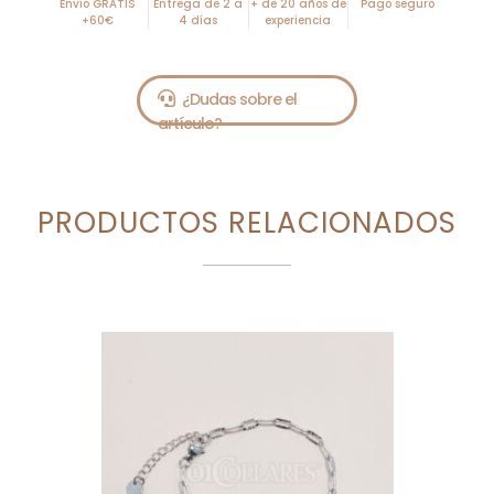
Envío GRATIS
Entrega de 2 a
+ de 20 años de
Pago seguro
+60€
4 días
experiencia
PRODUCTOS RELACIONADOS