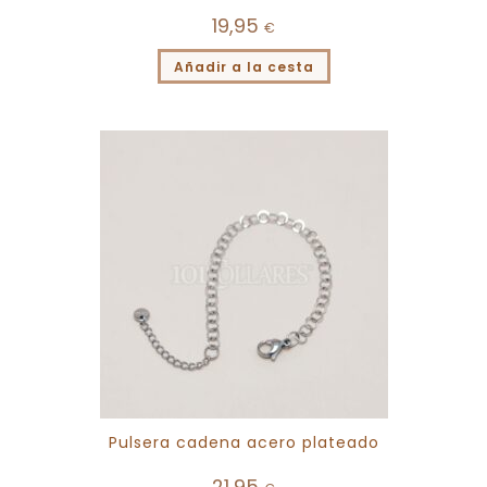
19,95
€
Añadir a la cesta
Pulsera cadena acero plateado
21,95