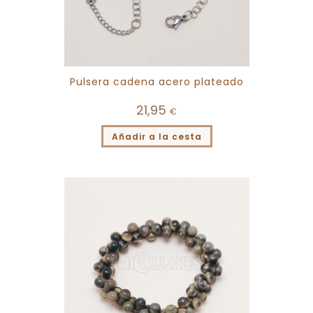
Pulsera cadena acero plateado
21,95
€
Añadir a la cesta