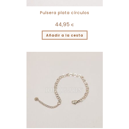
Pulsera plata círculos
44,95
€
Añadir a la cesta