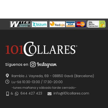
Síguenos en
Rambla J. Vayreda, 69 - 08850 Gavá (Barcelona)
Lu-Sá 10:30-13:00 / 17:30-20:00
-lunes mañana y sábado tarde cerrado-
&
644 427 423
info@101collares.com