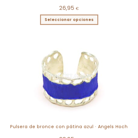
26,95
€
Seleccionar opciones
Pulsera de bronce con pátina azul · Angels Hoch