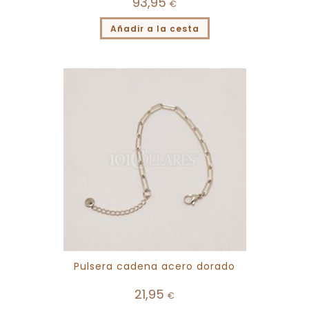
93,95
€
Añadir a la cesta
Pulsera cadena acero dorado
21,95
€