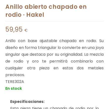
Anillo abierto chapado en
rodio · Hakel
59,95
€
Anillo con base ajustable chapado en rodio. Su
diseño en forma triangular lo convierte en una joya
singular que destaca por su originalidad. La mezcla
de rodio y oro te permitirá combinarlo con
cualquier otra pieza en estos dos metales
preciosos.
TERE302A
En stock
Especificaciones:
Esta pieza tiene un chapado de rodio por lo