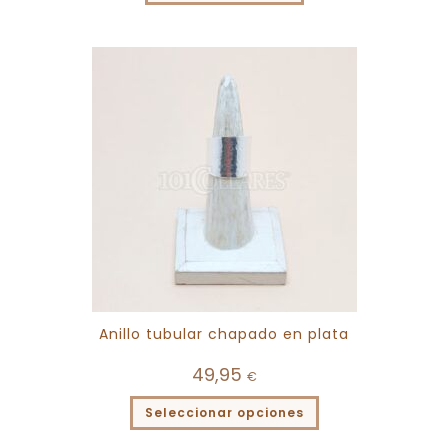
Anillo tubular chapado en plata
49,95
€
Seleccionar opciones