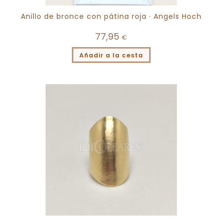
Anillo de bronce con pátina roja · Angels Hoch
77,95
€
Añadir a la cesta