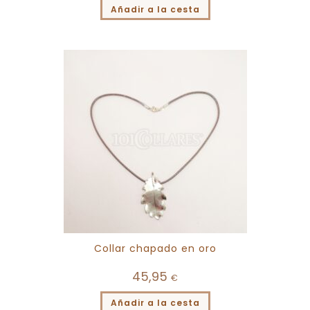
Añadir a la cesta
Collar chapado en oro
45,95
€
Añadir a la cesta