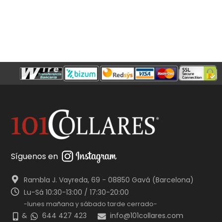
Síguenos en
Rambla J. Vayreda, 69 - 08850 Gavá (Barcelona)
Lu-Sá 10:30-13:00 / 17:30-20:00
-lunes mañana y sábado tarde cerrado-
&
644 427 423
info@101collares.com