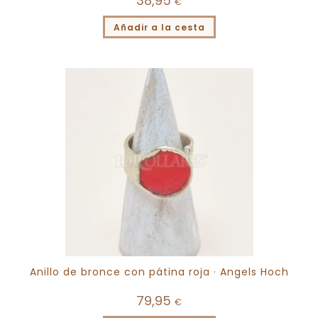
38,95
€
Añadir a la cesta
Anillo de bronce con pátina roja · Angels Hoch
79,95
€