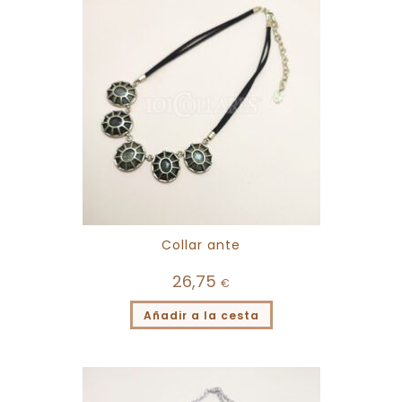
Collar ante
26,75
€
Añadir a la cesta