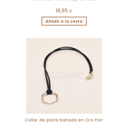
18,95
€
Añadir a la cesta
Collar de plata bañada en Oro Flor