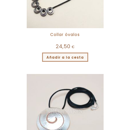
Collar óvalos
24,50
€
Añadir a la cesta