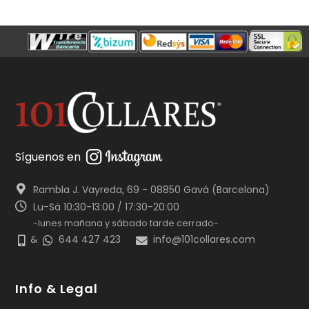
Síguenos en
Rambla J. Vayreda, 69 - 08850 Gavá (Barcelona)
Lu-Sá 10:30-13:00 / 17:30-20:00
-lunes mañana y sábado tarde cerrado-
&
644 427 423
info@101collares.com
Info & Legal