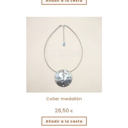
Añadir a la cesta
Collar medallón
26,50
€
Añadir a la cesta