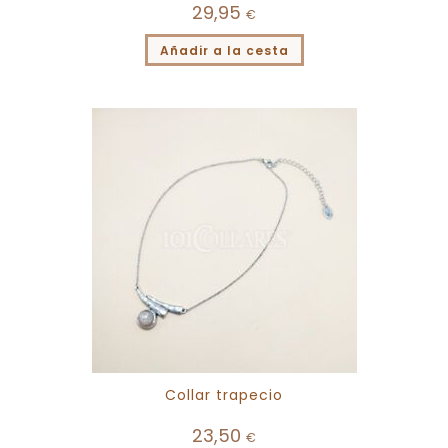
29,95
€
Añadir a la cesta
Collar trapecio
23,50
€