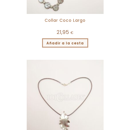
Collar Coco Largo
21,95
€
Añadir a la cesta