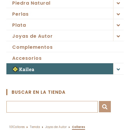
Piedra Natural
Perlas
Plata
Joyas de Autor
Complementos
Accesorios
Kailea
BUSCAR EN LA TIENDA
101Collares
Tienda
Joyas de Autor
Collares