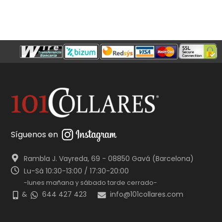
Síguenos en
Rambla J. Vayreda, 69 - 08850 Gavá (Barcelona)
Lu-Sá 10:30-13:00 / 17:30-20:00
-lunes mañana y sábado tarde cerrado-
&
644 427 423
info@101collares.com