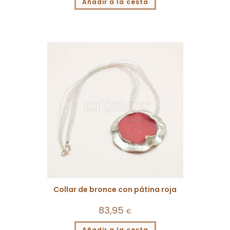
Añadir a la cesta
Collar de bronce con pátina roja
83,95
€
Añadir a la cesta