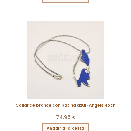
Collar de bronce con pátina azul · Angels Hoch
74,95
€
Añadir a la cesta