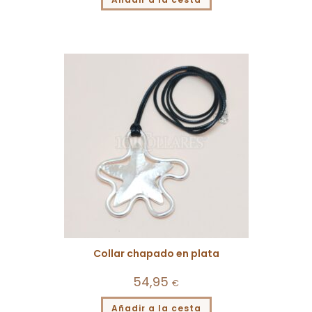
Collar chapado en plata
54,95
€
Añadir a la cesta