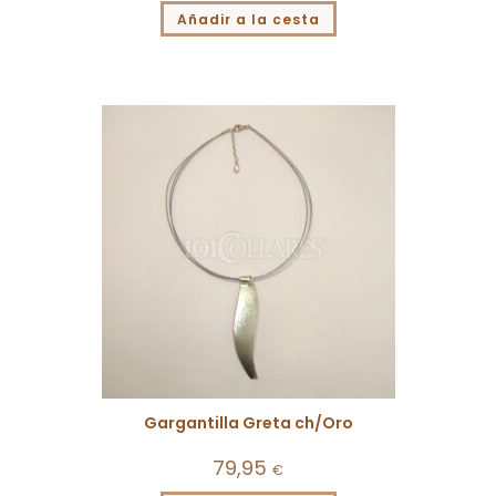
Añadir a la cesta
Gargantilla Greta ch/Oro
79,95
€