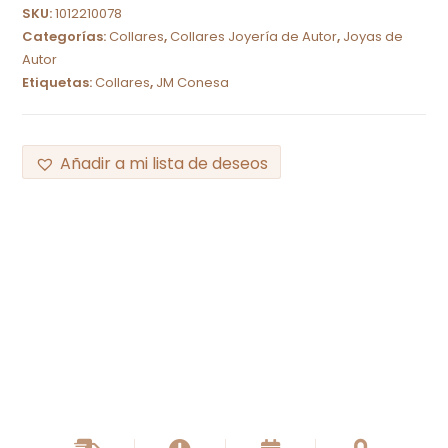
SKU:
1012210078
Categorías:
Collares
,
Collares Joyería de Autor
,
Joyas de
Autor
Etiquetas:
Collares
,
JM Conesa
Añadir a mi lista de deseos