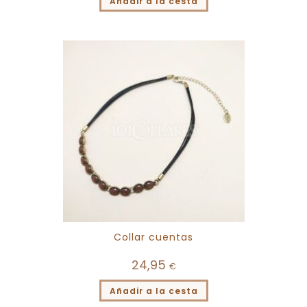
Añadir a la cesta
Collar cuentas
24,95
€
Añadir a la cesta