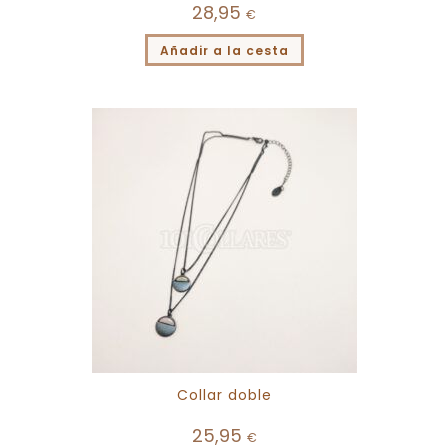
28,95
€
Añadir a la cesta
Collar doble
25,95
€