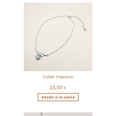
Collar trapecio
23,50
€
Añadir a la cesta