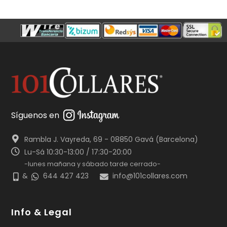
Síguenos en
Rambla J. Vayreda, 69 - 08850 Gavá (Barcelona)
Lu-Sá 10:30-13:00 / 17:30-20:00
-lunes mañana y sábado tarde cerrado-
&
644 427 423
info@101collares.com
Info & Legal