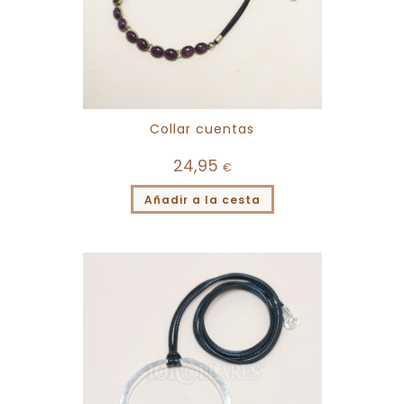
Collar cuentas
24,95
€
Añadir a la cesta