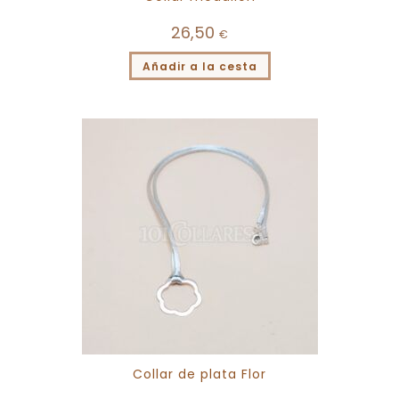
26,50
€
Añadir a la cesta
Collar de plata Flor