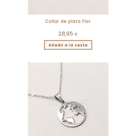
Collar de plata Flor
28,95
€
Añadir a la cesta