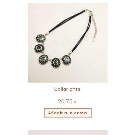
Collar ante
26,75
€
Añadir a la cesta