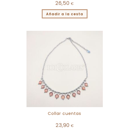
26,50
€
Añadir a la cesta
Collar cuentas
23,90
€