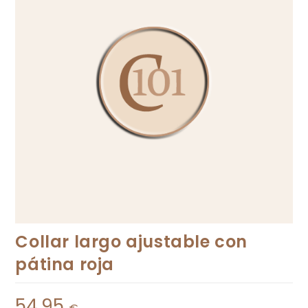
Collar largo ajustable con
pátina roja
54,95