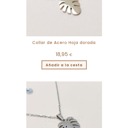
Collar de Acero Hoja dorada
18,95
€
Añadir a la cesta