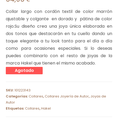
€
Collar largo con cordón textil de color marrón
ajustable y colgante en dorado y pátina de color
rojo.Su diseño crea una joya única elaborada en
dos tonos que destacarán en tu cuello dando un
toque elegante a tu look tanto para el día a día
como para ocasiones especiales. Si lo deseas
puedes combinarlo con el resto de joyas de la
marca Hakel que tienen el mismo acabado.
Agotado
SKU:
101223143
Categorías:
Collares
,
Collares Joyería de Autor
,
Joyas de
Autor
Etiquetas:
Collares
,
Hakel