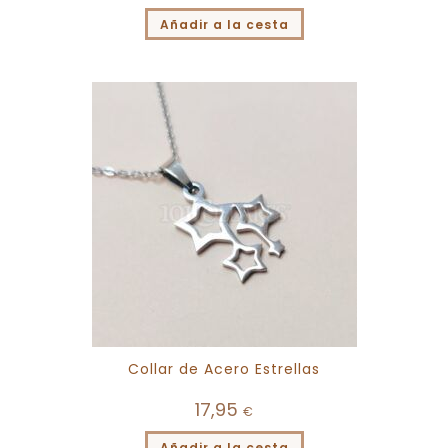
Añadir a la cesta
Collar de Acero Estrellas
17,95
€
Añadir a la cesta