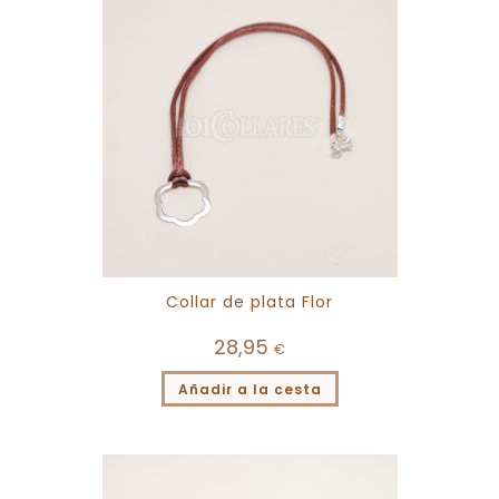
Collar de plata Flor
28,95
€
Añadir a la cesta