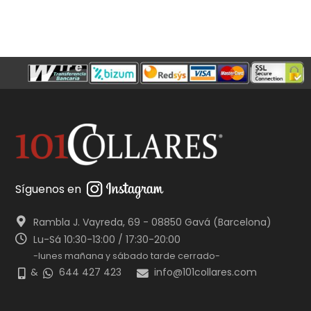
Síguenos en
Rambla J. Vayreda, 69 - 08850 Gavá (Barcelona)
Lu-Sá 10:30-13:00 / 17:30-20:00
-lunes mañana y sábado tarde cerrado-
&
644 427 423
info@101collares.com