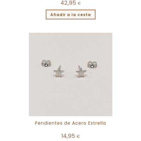
42,95
€
Añadir a la cesta
Pendientes de Acero Estrella
14,95
€