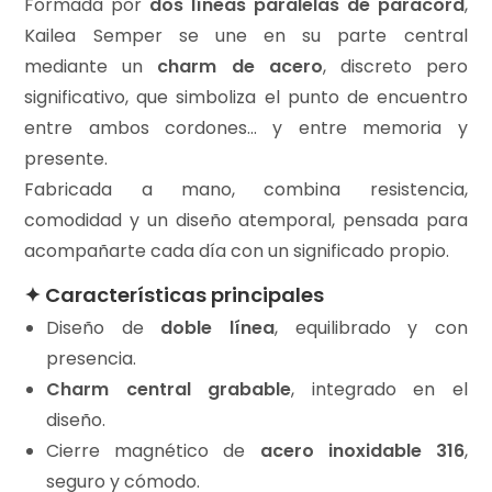
Formada por
dos líneas paralelas de paracord
,
Kailea Semper se une en su parte central
mediante un
charm de acero
, discreto pero
significativo, que simboliza el punto de encuentro
entre ambos cordones… y entre memoria y
presente.
Fabricada a mano, combina resistencia,
comodidad y un diseño atemporal, pensada para
acompañarte cada día con un significado propio.
✦ Características principales
Diseño de
doble línea
, equilibrado y con
presencia.
Charm central grabable
, integrado en el
diseño.
Cierre magnético de
acero inoxidable 316
,
seguro y cómodo.