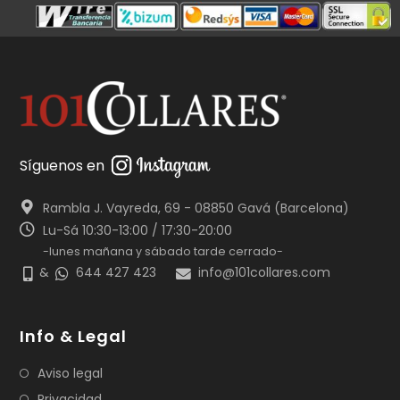
Síguenos en
Rambla J. Vayreda, 69 - 08850 Gavá (Barcelona)
Lu-Sá 10:30-13:00 / 17:30-20:00
-lunes mañana y sábado tarde cerrado-
&
644 427 423
info@101collares.com
Info & Legal
Aviso legal
Privacidad