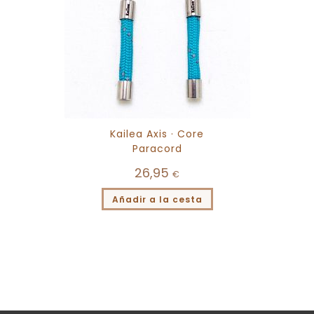
Kailea Axis · Core
Paracord
26,95
€
Añadir a la cesta