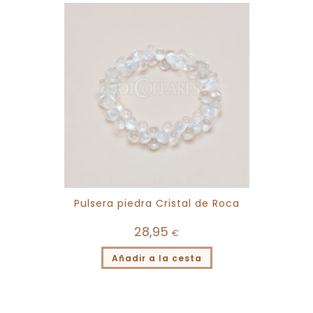
Pulsera piedra Cristal de Roca
28,95
€
Añadir a la cesta