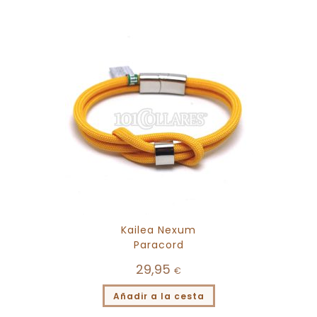
Kailea Nexum
Paracord
29,95
€
Añadir a la cesta