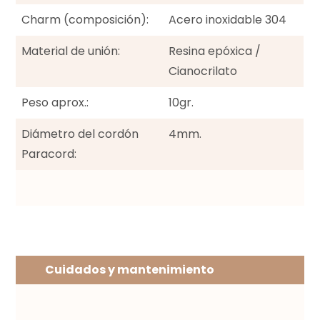
Charm (composición):
Acero inoxidable 304
Material de unión:
Resina epóxica /
Cianocrilato
Peso aprox.:
10gr.
Diámetro del cordón
4mm.
Paracord:
Cuidados y mantenimiento