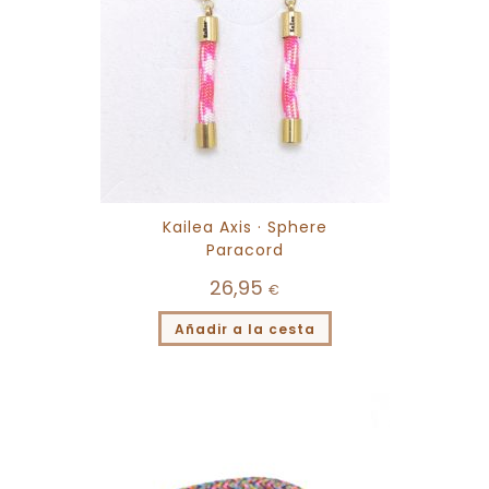
Kailea Axis · Sphere
Paracord
26,95
€
Añadir a la cesta