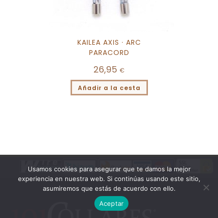
KAILEA AXIS · ARC
PARACORD
26,95
€
Añadir a la cesta
Usamos cookies para asegurar que te damos la mejor
experiencia en nuestra web. Si continúas usando este sitio,
asumiremos que estás de acuerdo con ello.
Aceptar