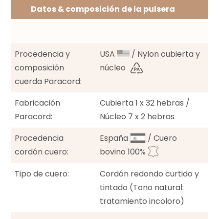
Datos & composición de la pulsera
Procedencia y
USA
/ Nylon cubierta y
composición
núcleo
cuerda Paracord:
Fabricación
Cubierta 1 x 32 hebras /
Paracord:
Núcleo 7 x 2 hebras
Procedencia
España
/ Cuero
cordón cuero:
bovino 100%
Tipo de cuero:
Cordón redondo curtido y
tintado (Tono natural:
tratamiento incoloro)