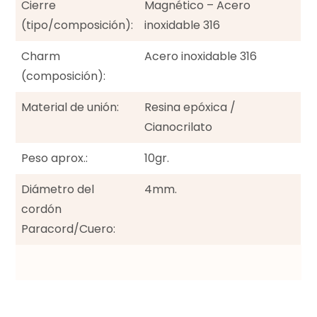
Cierre
Magnético – Acero
(tipo/composición):
inoxidable 316
Charm
Acero inoxidable 316
(composición):
Material de unión:
Resina epóxica /
Cianocrilato
Peso aprox.:
10gr.
Diámetro del
4mm.
cordón
Paracord/Cuero: