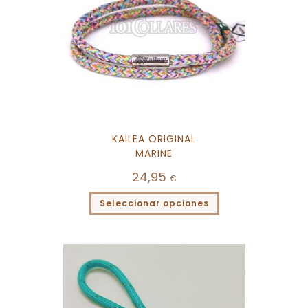
KAILEA ORIGINAL
MARINE
24,95
€
Seleccionar opciones