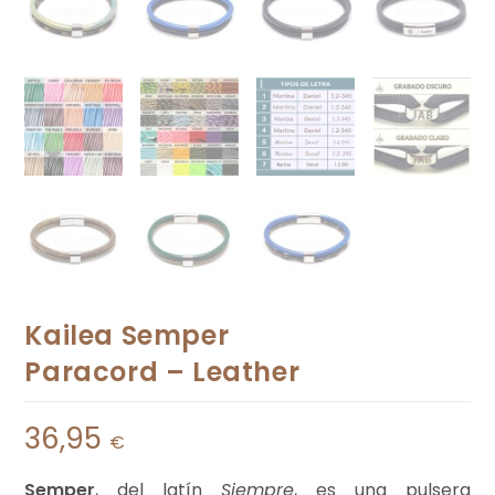
Kailea Semper
Paracord – Leather
36,95
€
Semper
, del latín
Siempre
, es una pulsera