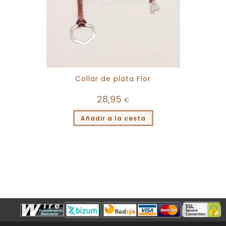
Collar de plata Flor
28,95
€
Añadir a la cesta