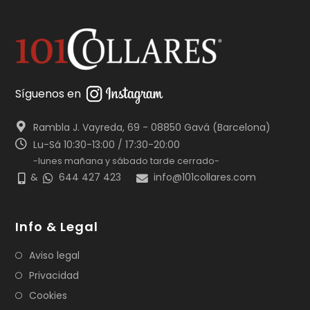
Síguenos en
Rambla J. Vayreda, 69 - 08850 Gavá (Barcelona)
Lu-Sá 10:30-13:00 / 17:30-20:00
-lunes mañana y sábado tarde cerrado-
&
644 427 423
info@101collares.com
Info & Legal
Aviso legal
Privacidad
Cookies