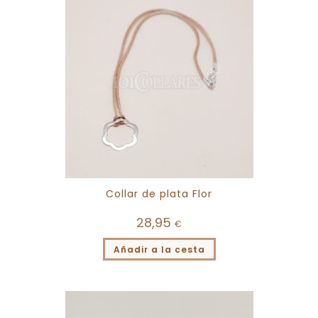
Collar de plata Flor
28,95
€
Añadir a la cesta