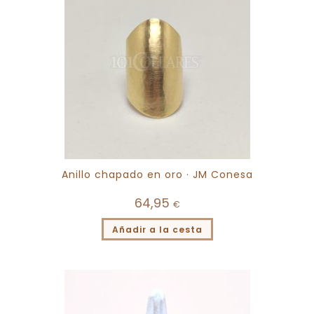
Anillo chapado en oro · JM Conesa
64,95
€
Añadir a la cesta