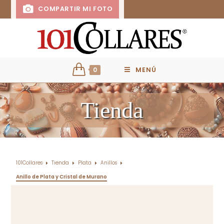
COMPARTIR MI FOTO
0
MENÚ
Tienda
101Collares
Tienda
Plata
Anillos
Anillo de Plata y Cristal de Murano