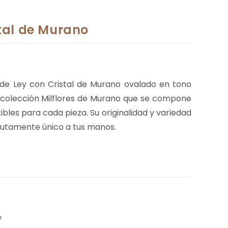
stal de Murano
a de Ley con Cristal de Murano ovalado en tono
a colección Milflores de Murano que se compone
tibles para cada pieza. Su originalidad y variedad
utamente único a tus manos.
a
a