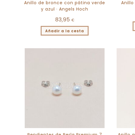
Anillo de bronce con pátina verde
Anill
y azul · Angels Hoch
83,95
€
Añadir a la cesta
Pendientes de Perla Premium 7
Anillo 