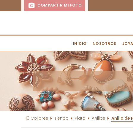
COMPARTIR MI FOTO
INICIO
NOSOTROS
JOYA
101Collares
Tienda
Plata
Anillos
Anillo de 