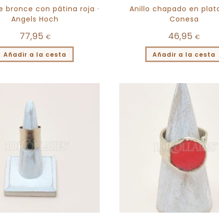
de bronce con pátina roja ·
Anillo chapado en plat
Angels Hoch
Conesa
77,95
46,95
€
€
Añadir a la cesta
Añadir a la cesta