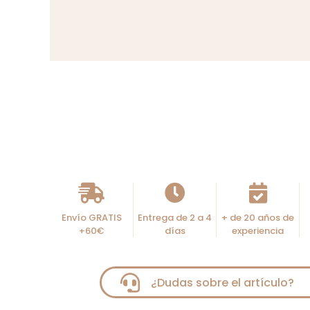
Envío GRATIS
Entrega de 2 a 4
+ de 20 años de
+60€
días
experiencia