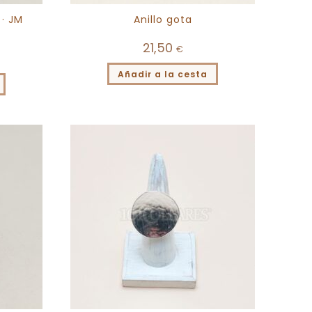
 · JM
Anillo gota
21,50
€
Añadir a la cesta