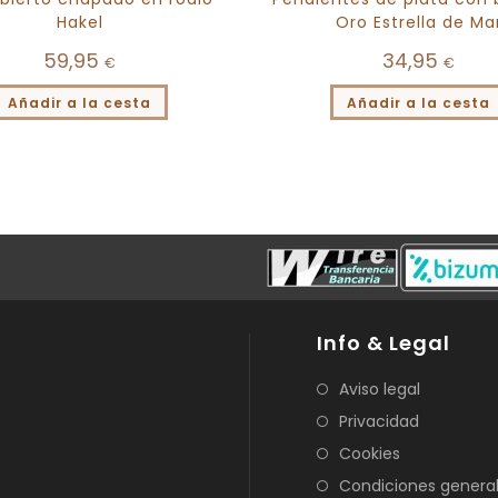
Hakel
Oro Estrella de Ma
59,95
34,95
€
€
Añadir a la cesta
Añadir a la cesta
Info & Legal
Aviso legal
Privacidad
Cookies
Condiciones genera