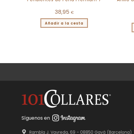
38,95
€
Añadir a la cesta
Síguenos en
Rambla J. Vayreda, 69 - 08850 Gavá (Barcelona)