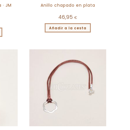
a · JM
Anillo chapado en plata
46,95
€
Añadir a la cesta