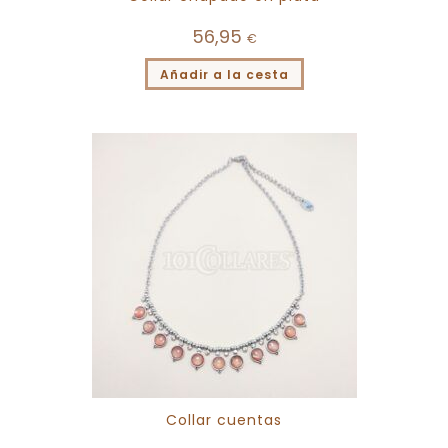
56,95
€
Añadir a la cesta
Collar cuentas