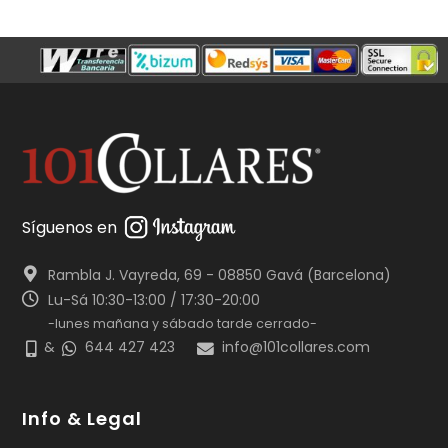
Síguenos en
Rambla J. Vayreda, 69 - 08850 Gavá (Barcelona)
Lu-Sá 10:30-13:00 / 17:30-20:00
-lunes mañana y sábado tarde cerrado-
&
644 427 423
info@101collares.com
Info & Legal