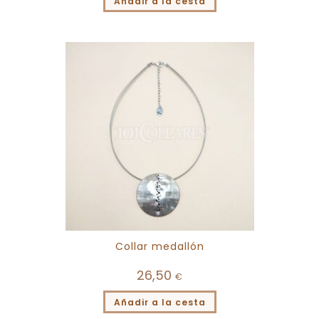
Añadir a la cesta
Collar medallón
26,50
€
Añadir a la cesta