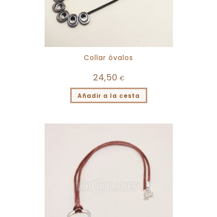
Collar óvalos
24,50
€
Añadir a la cesta