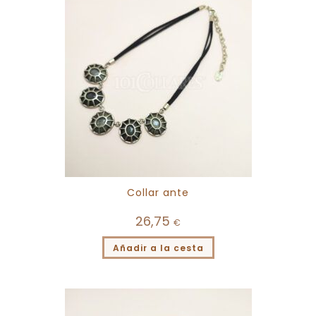
Collar ante
26,75
€
Añadir a la cesta