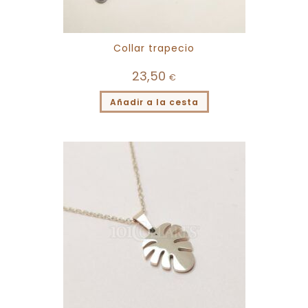
Collar trapecio
23,50
€
Añadir a la cesta