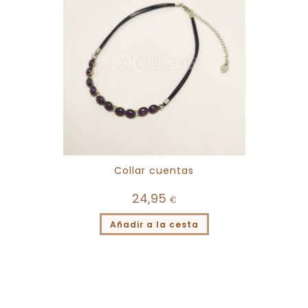
Collar cuentas
24,95
€
Añadir a la cesta