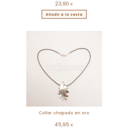
23,90
€
Añadir a la cesta
Collar chapado en oro
45,95
€