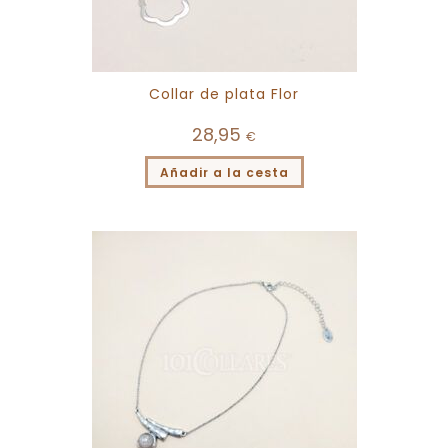
Collar de plata Flor
28,95
€
Añadir a la cesta