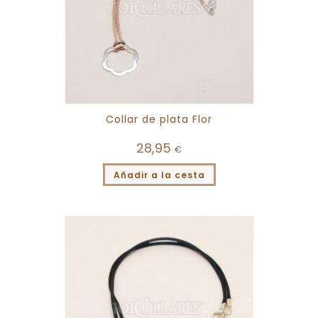
Collar de plata Flor
28,95
€
Añadir a la cesta