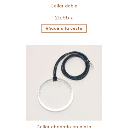
Collar doble
25,95
€
Añadir a la cesta
Collar chapado en plata