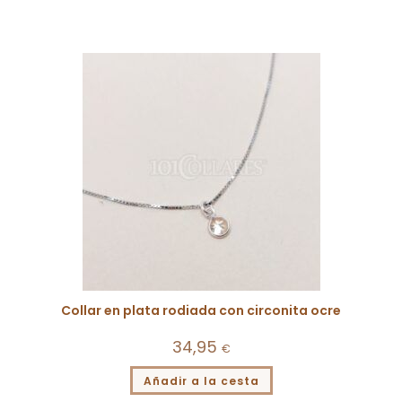
Collar en plata rodiada con circonita ocre
34,95
€
Añadir a la cesta