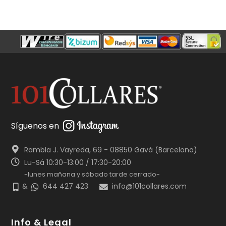
Síguenos en
Rambla J. Vayreda, 69 - 08850 Gavá (Barcelona)
Lu-Sá 10:30-13:00 / 17:30-20:00
-lunes mañana y sábado tarde cerrado-
&
644 427 423
info@101collares.com
Info & Legal