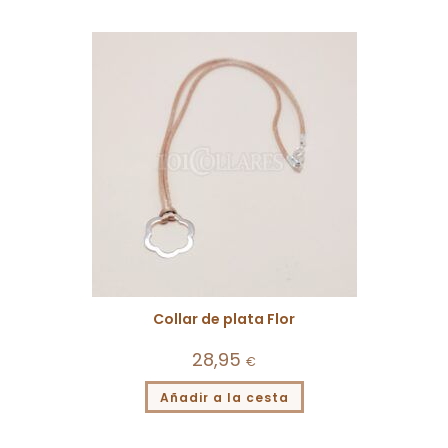
Collar de plata Flor
28,95
€
Añadir a la cesta