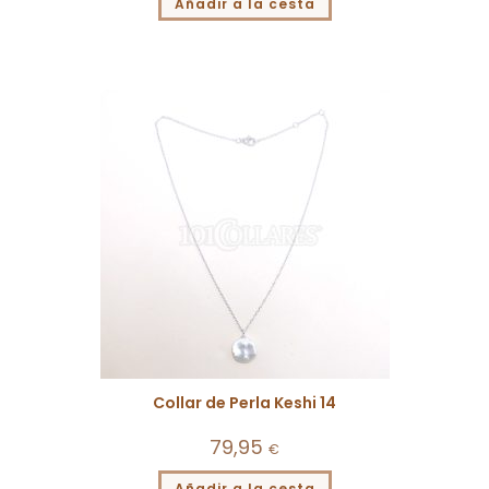
Añadir a la cesta
Collar de Perla Keshi 14
79,95
€
Añadir a la cesta