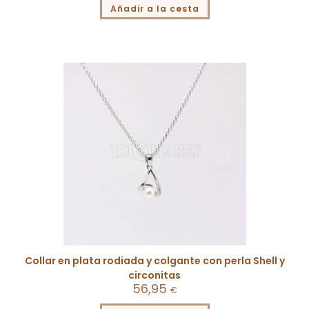
Añadir a la cesta
Collar en plata rodiada y colgante con perla Shell y
circonitas
56,95
€