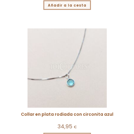
Añadir a la cesta
Collar en plata rodiada con circonita azul
34,95
€