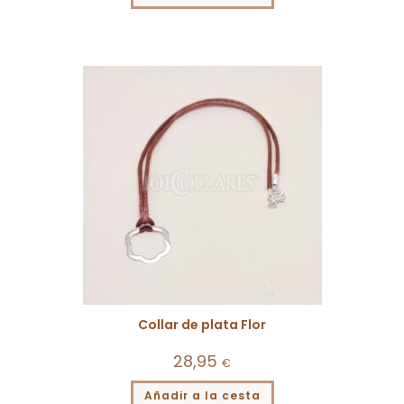
Collar de plata Flor
28,95
€
Añadir a la cesta