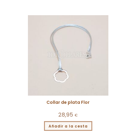
Collar de plata Flor
28,95
€
Añadir a la cesta