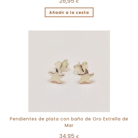
26,95
€
Añadir a la cesta
Pendientes de plata con baño de Oro Estrella de
Mar
34,95
€