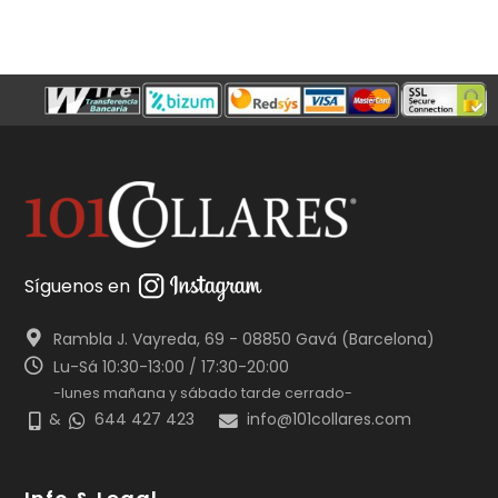
Síguenos en
Rambla J. Vayreda, 69 - 08850 Gavá (Barcelona)
Lu-Sá 10:30-13:00 / 17:30-20:00
-lunes mañana y sábado tarde cerrado-
&
644 427 423
info@101collares.com