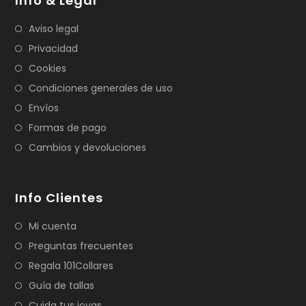
Info & Legal
Aviso legal
Privacidad
Cookies
Condiciones generales de uso
Envíos
Formas de pago
Cambios y devoluciones
Info Clientes
Mi cuenta
Preguntas frecuentes
Regala 101Collares
Guía de tallas
Cuida tus joyas