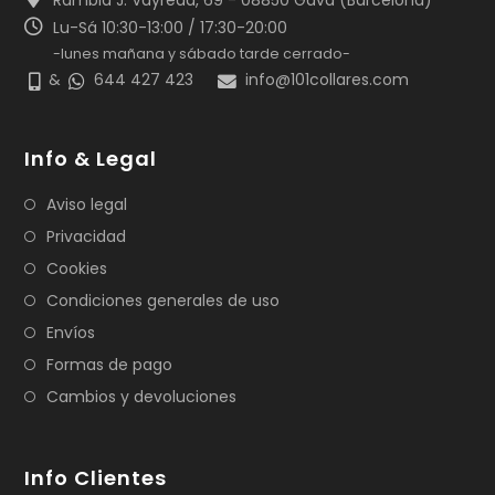
Rambla J. Vayreda, 69 - 08850 Gavá (Barcelona)
Lu-Sá 10:30-13:00 / 17:30-20:00
-lunes mañana y sábado tarde cerrado-
&
644 427 423
info@101collares.com
Info & Legal
Aviso legal
Privacidad
Cookies
Condiciones generales de uso
Envíos
Formas de pago
Cambios y devoluciones
Info Clientes