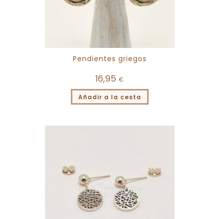
Pendientes griegos
16,95
€
Añadir a la cesta