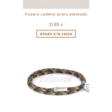
Pulsera cadena acero plateado
21,95
€
Añadir a la cesta