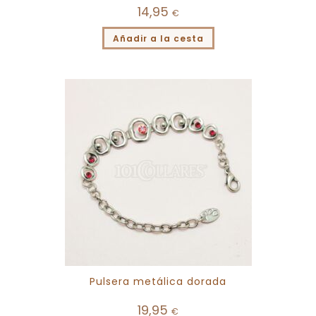
14,95
€
Añadir a la cesta
Pulsera metálica dorada
19,95
€