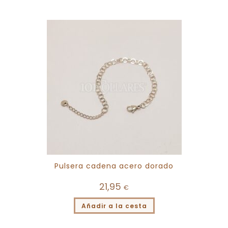
Pulsera cadena acero dorado
21,95
€
Añadir a la cesta