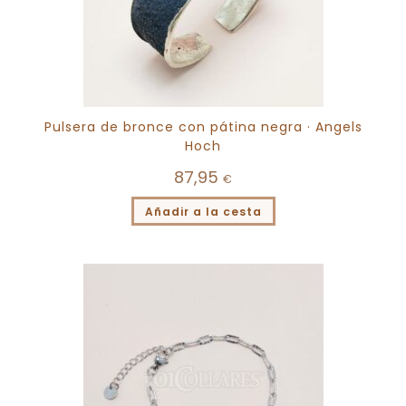
Pulsera de bronce con pátina negra · Angels
Hoch
87,95
€
Añadir a la cesta