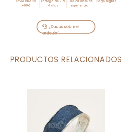
Envío GRATIS
Entrega de 2 a
+ de 20 años de
Pago seguro
+60€
4 días
experiencia
PRODUCTOS RELACIONADOS