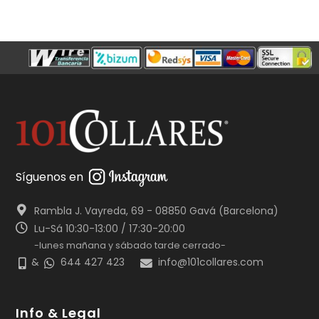
Síguenos en
Rambla J. Vayreda, 69 - 08850 Gavá (Barcelona)
Lu-Sá 10:30-13:00 / 17:30-20:00
-lunes mañana y sábado tarde cerrado-
&
644 427 423
info@101collares.com
Info & Legal