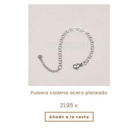
Pulsera cadena acero plateado
21,95
€
Añadir a la cesta