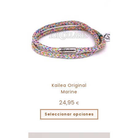
Kailea Original
Marine
24,95
€
Seleccionar opciones