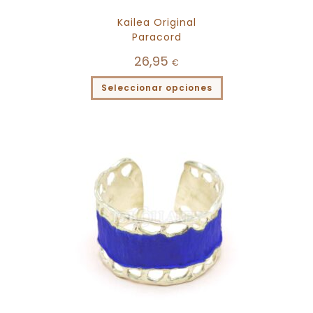
Kailea Original
Paracord
26,95
€
Seleccionar opciones