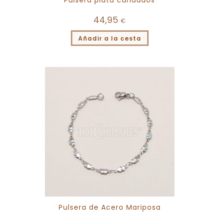
Pulsera plata candados
44,95
€
Añadir a la cesta
Pulsera de Acero Mariposa