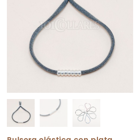
Pulsera elástica con plata