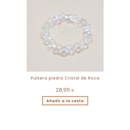
Pulsera piedra Cristal de Roca
28,95
€
Añadir a la cesta