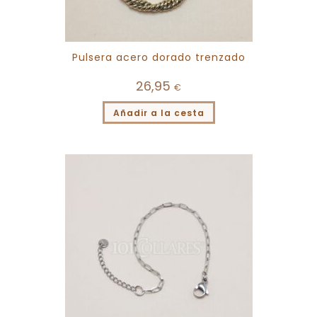
Pulsera acero dorado trenzado
26,95
€
Añadir a la cesta