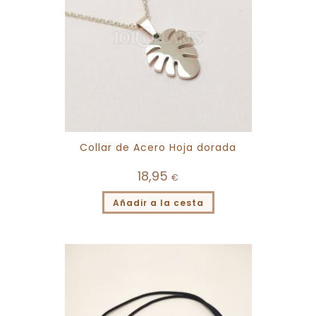
Collar de Acero Hoja dorada
18,95
€
Añadir a la cesta