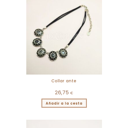
Collar ante
26,75
€
Añadir a la cesta