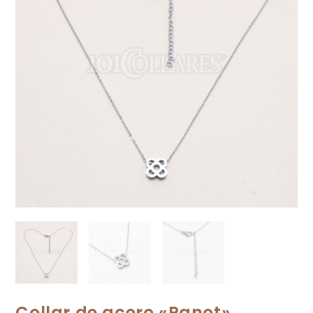
Collar de acero «Panot»