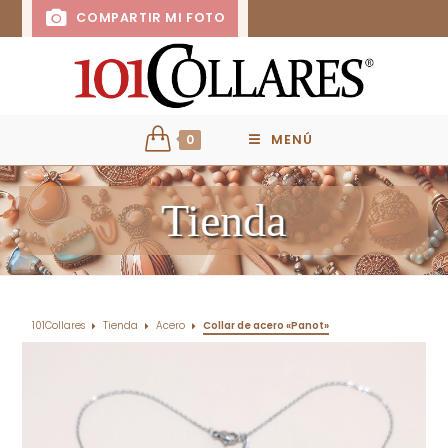
COMPARTIR MI FOTO
0
MENÚ
Tienda
101Collares
Tienda
Acero
Collar de acero «Panot»