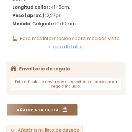
41+5cm.
Longitud collar:
2,27gr.
Peso (aprox.):
Colgante 10x10mm.
Medida:
Para más información sobre medidas visita
la
guía de tallas
.
Envoltorio de regalo
Este artículo se envía con el envoltorio especial para
regalo incluido.
AÑADIR A LA CESTA
Añadir a mi lista de deseos