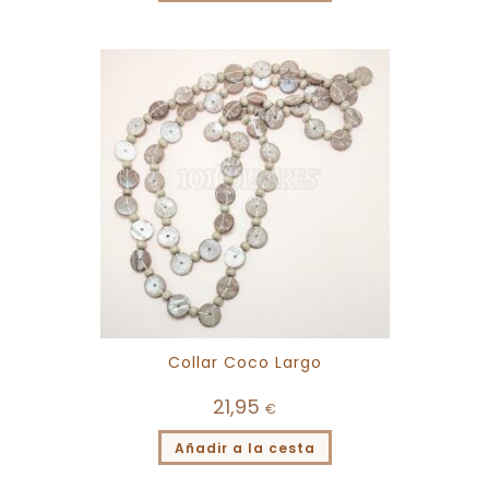
Collar Coco Largo
21,95
€
Añadir a la cesta