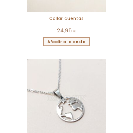
Collar cuentas
24,95
€
Añadir a la cesta