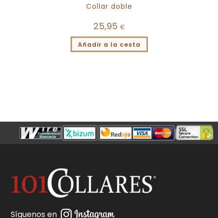
Collar doble
25,95
€
Añadir a la cesta
Síguenos en