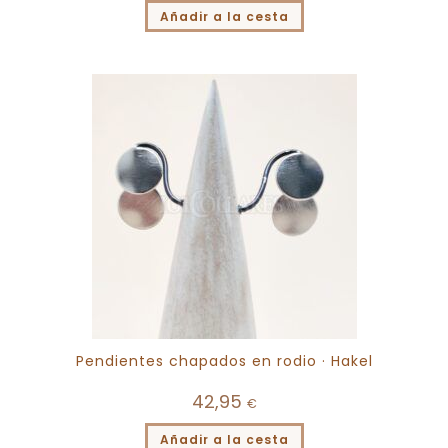
Añadir a la cesta
Pendientes chapados en rodio · Hakel
42,95
€
Añadir a la cesta