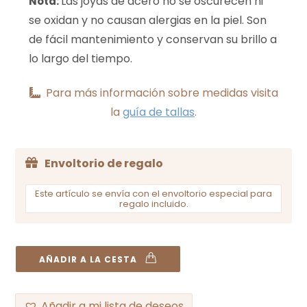
Las joyas de acero no se oscurecen ni
Nota:
se oxidan y no causan alergias en la piel. Son
de fácil mantenimiento y conservan su brillo a
lo largo del tiempo.
Para más información sobre medidas visita
la
guía de tallas
.
Envoltorio de regalo
Este artículo se envía con el envoltorio especial para
regalo incluido.
AÑADIR A LA CESTA
Añadir a mi lista de deseos