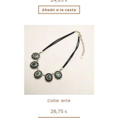
€
Añadir a la cesta
Collar ante
26,75
€