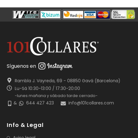
Síguenos en
Rambla J. Vayreda, 69 - 08850 Gavá (Barcelona)
Lu-Sá 10:30-13:00 / 17:30-20:00
-lunes mañana y sábado tarde cerrado-
&
644 427 423
info@101collares.com
Info & Legal
Aviso legal