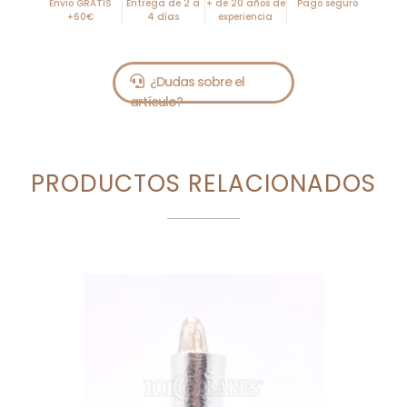
Envío GRATIS
Entrega de 2 a
+ de 20 años de
Pago seguro
+60€
4 días
experiencia
PRODUCTOS RELACIONADOS