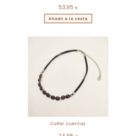
53,95
€
Añadir a la cesta
Collar cuentas
24,95