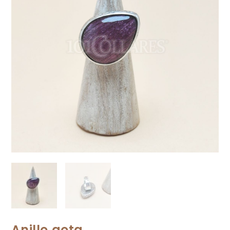
Anillo gota