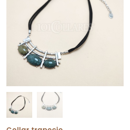
Collar trapecio