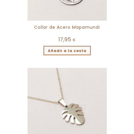
Collar de Acero Mapamundi
17,95
€
Añadir a la cesta