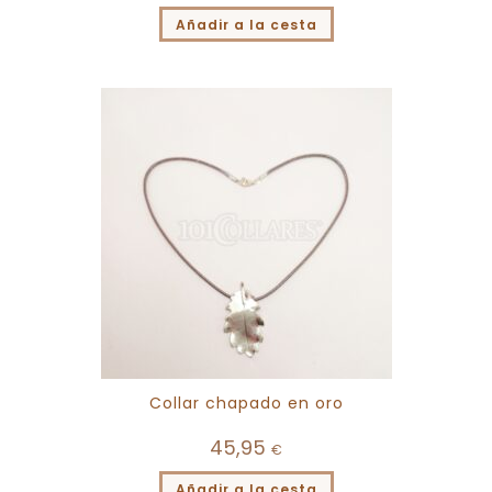
Añadir a la cesta
Collar chapado en oro
45,95
€
Añadir a la cesta