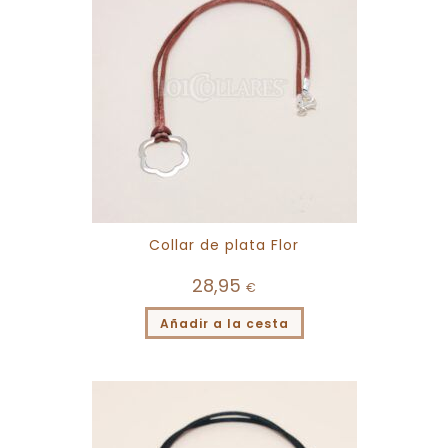
Collar de plata Flor
28,95
€
Añadir a la cesta