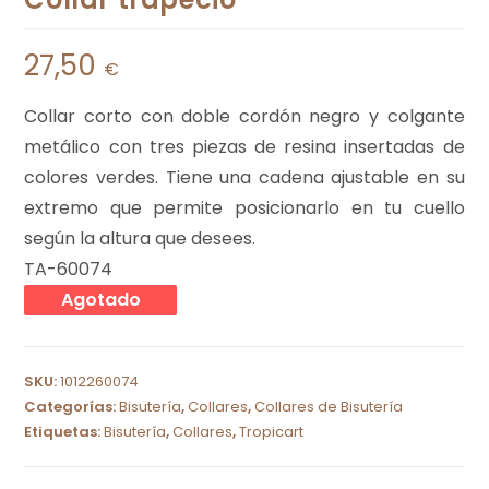
27,50
€
Collar corto con doble cordón negro y colgante
metálico con tres piezas de resina insertadas de
colores verdes. Tiene una cadena ajustable en su
extremo que permite posicionarlo en tu cuello
según la altura que desees.
TA-60074
Agotado
SKU:
1012260074
Categorías:
Bisutería
,
Collares
,
Collares de Bisutería
Etiquetas:
Bisutería
,
Collares
,
Tropicart