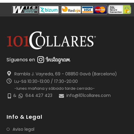
Síguenos en
Rambla J. Vayreda, 69 - 08850 Gavá (Barcelona)
Lu-Sá 10:30-13:00 / 17:30-20:00
-lunes mañana y sábado tarde cerrado-
&
644 427 423
info@101collares.com
Info & Legal
Aviso legal