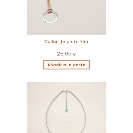
Collar de plata Flor
28,95
€
Añadir a la cesta