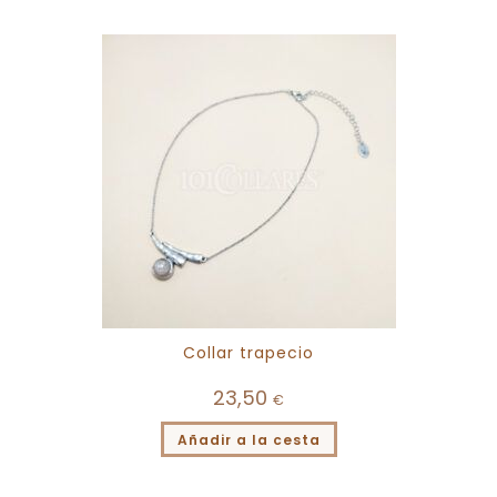
Collar trapecio
23,50
€
Añadir a la cesta