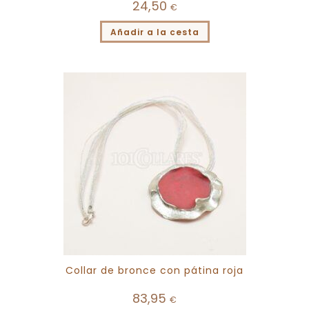
24,50
€
Añadir a la cesta
Collar de bronce con pátina roja
83,95
€