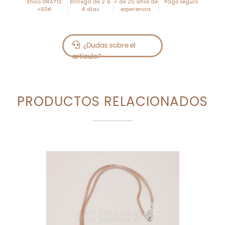
Envío GRATIS
Entrega de 2 a
+ de 20 años de
Pago seguro
+60€
4 días
experiencia
PRODUCTOS RELACIONADOS