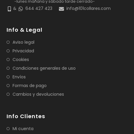
-lunes mañana y sábado tarde cerrado-
&
644 427 423
info@101collares.com
Info & Legal
Aviso legal
Privacidad
Cookies
Condiciones generales de uso
Envíos
Formas de pago
Cambios y devoluciones
Info Clientes
Mi cuenta