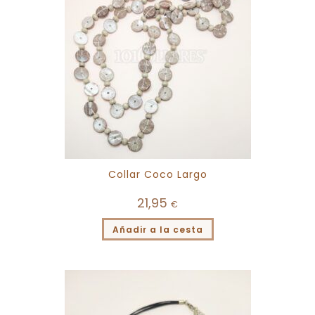
Collar Coco Largo
21,95
€
Añadir a la cesta