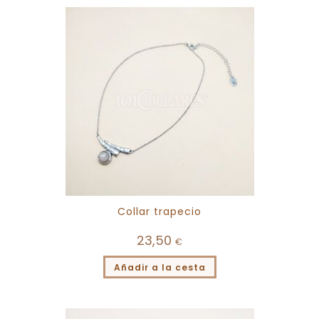
Collar trapecio
23,50
€
Añadir a la cesta