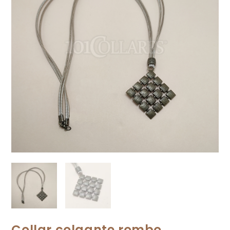
Collar colgante rombo