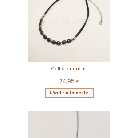
Collar cuentas
24,95
€
Añadir a la cesta