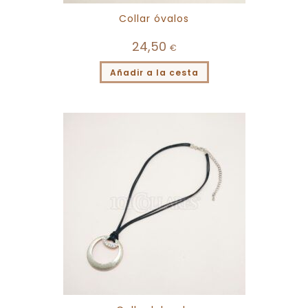
Collar óvalos
24,50
€
Añadir a la cesta