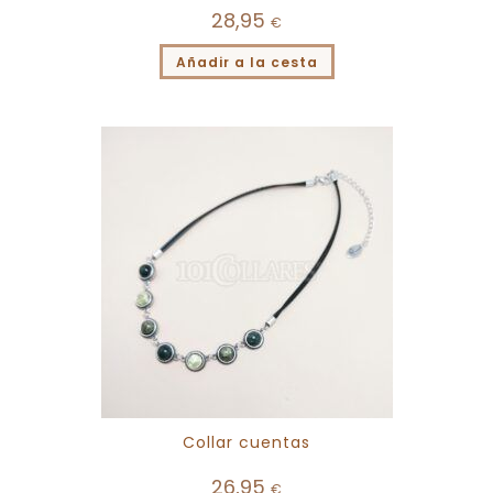
28,95
€
Añadir a la cesta
Collar cuentas
26,95
€