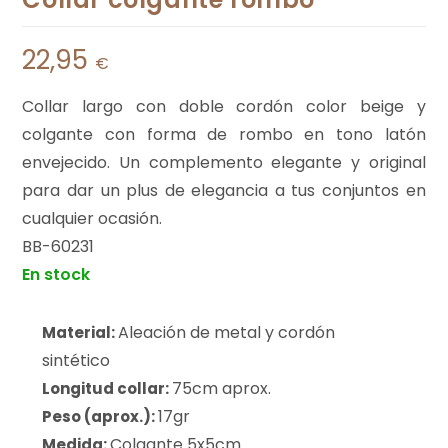
22,95
€
Collar largo con doble cordón color beige y
colgante con forma de rombo en tono latón
envejecido. Un complemento elegante y original
para dar un plus de elegancia a tus conjuntos en
cualquier ocasión.
BB-60231
En stock
Aleación de metal y cordón
Material:
sintético
75cm aprox.
Longitud collar:
17gr
Peso (aprox.):
Colgante 5x5cm.
Medida: