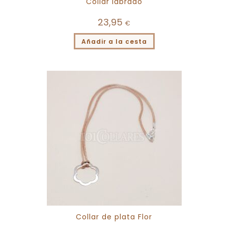
Collar labrado
23,95
€
Añadir a la cesta
Collar de plata Flor