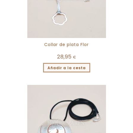
Collar de plata Flor
28,95
€
Añadir a la cesta