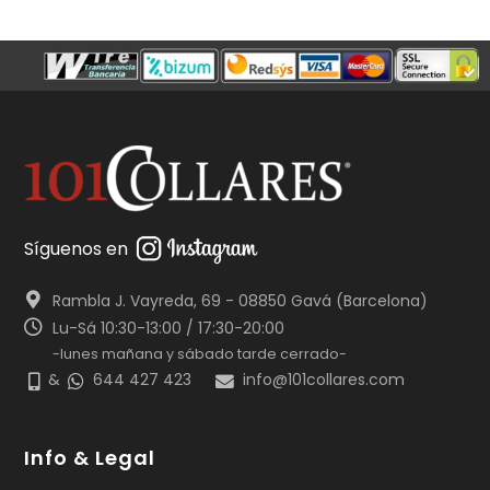
Síguenos en
Rambla J. Vayreda, 69 - 08850 Gavá (Barcelona)
Lu-Sá 10:30-13:00 / 17:30-20:00
-lunes mañana y sábado tarde cerrado-
&
644 427 423
info@101collares.com
Info & Legal