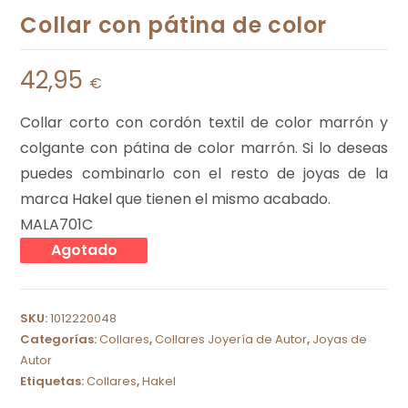
Collar con pátina de color
42,95
€
Collar corto con cordón textil de color marrón y
colgante con pátina de color marrón. Si lo deseas
puedes combinarlo con el resto de joyas de la
marca Hakel que tienen el mismo acabado.
MALA701C
Agotado
SKU:
1012220048
Categorías:
Collares
,
Collares Joyería de Autor
,
Joyas de
Autor
Etiquetas:
Collares
,
Hakel