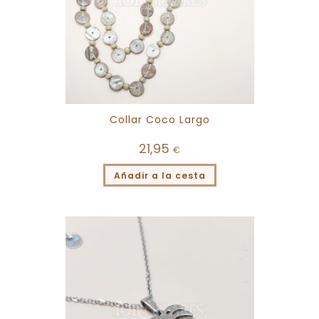
Collar Coco Largo
21,95
€
Añadir a la cesta