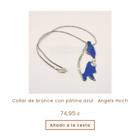
Collar de bronce con pátina azul · Angels Hoch
74,95
€
Añadir a la cesta