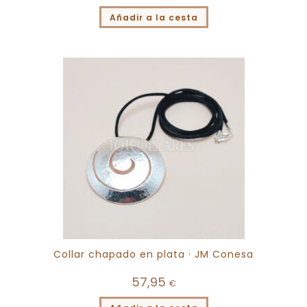
Añadir a la cesta
Collar chapado en plata · JM Conesa
57,95
€