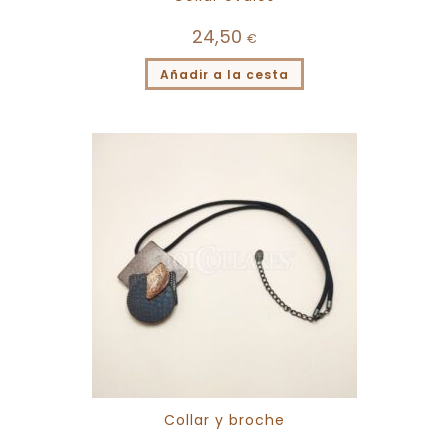
24,50
€
Añadir a la cesta
Collar y broche