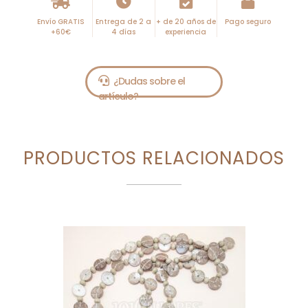
Envío GRATIS
Entrega de 2 a
+ de 20 años de
Pago seguro
+60€
4 días
experiencia
PRODUCTOS RELACIONADOS