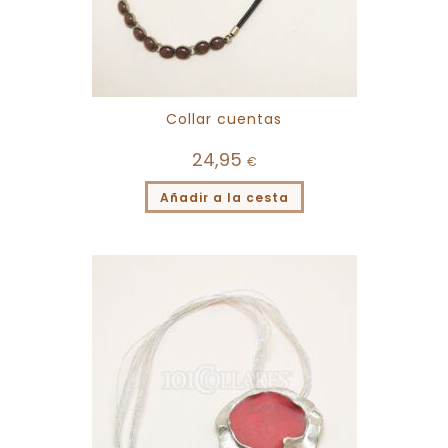
Collar cuentas
24,95
€
Añadir a la cesta