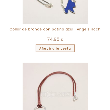
Collar de bronce con pátina azul · Angels Hoch
74,95
€
Añadir a la cesta