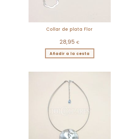
Collar de plata Flor
28,95
€
Añadir a la cesta