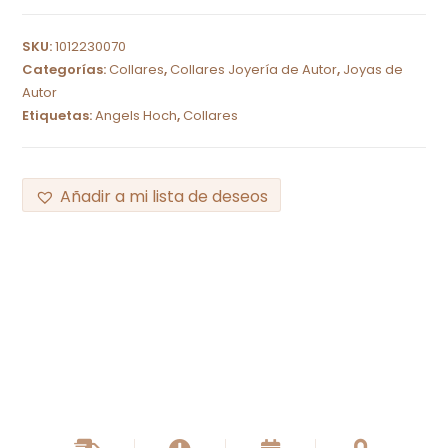
SKU:
1012230070
Categorías:
Collares
,
Collares Joyería de Autor
,
Joyas de
Autor
Etiquetas:
Angels Hoch
,
Collares
Añadir a mi lista de deseos