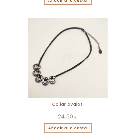
Añadir a la cesta
Collar óvalos
24,50
€
Añadir a la cesta