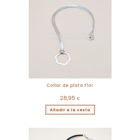
Collar de plata Flor
28,95
€
Añadir a la cesta