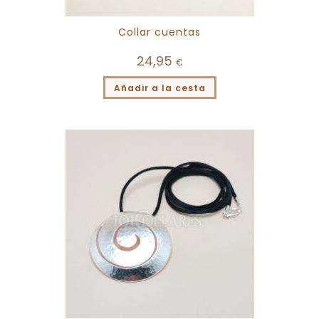
Collar cuentas
24,95
€
Añadir a la cesta