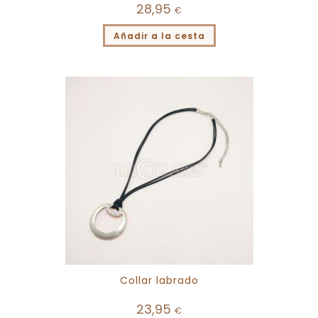
28,95
€
Añadir a la cesta
Collar labrado
23,95
€