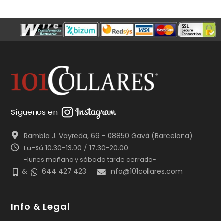
Síguenos en
Rambla J. Vayreda, 69 - 08850 Gavá (Barcelona)
Lu-Sá 10:30-13:00 / 17:30-20:00
-lunes mañana y sábado tarde cerrado-
&
644 427 423
info@101collares.com
Info & Legal