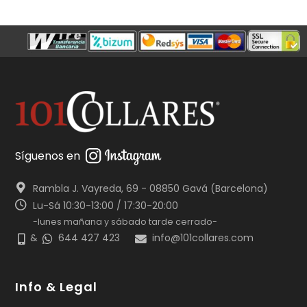
Síguenos en
Rambla J. Vayreda, 69 - 08850 Gavá (Barcelona)
Lu-Sá 10:30-13:00 / 17:30-20:00
-lunes mañana y sábado tarde cerrado-
&
644 427 423
info@101collares.com
Info & Legal