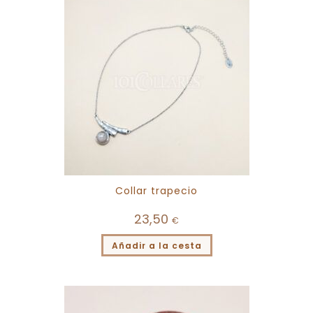
Collar trapecio
23,50
€
Añadir a la cesta