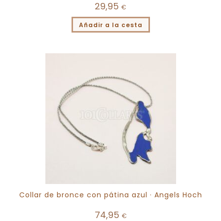
29,95
€
Añadir a la cesta
Collar de bronce con pátina azul · Angels Hoch
74,95
€