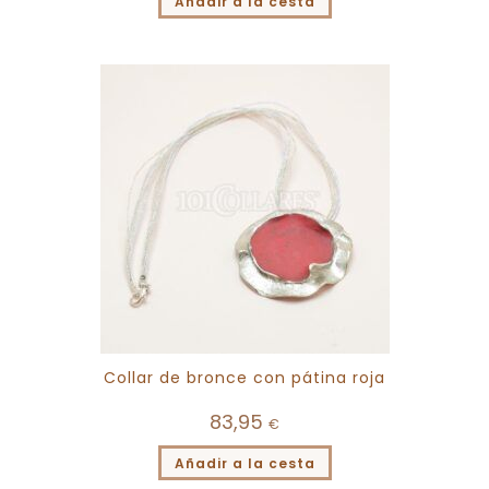
Añadir a la cesta
Collar de bronce con pátina roja
83,95
€
Añadir a la cesta