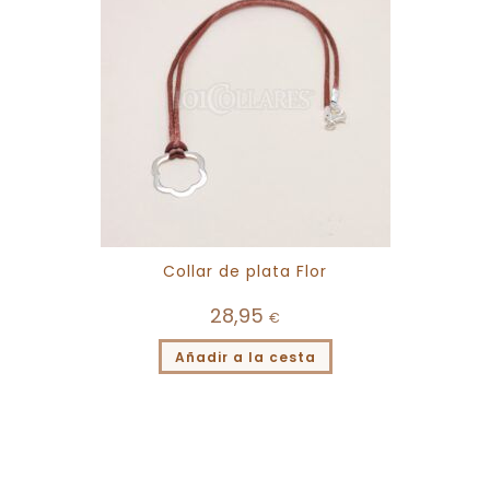
Collar de plata Flor
28,95
€
Añadir a la cesta