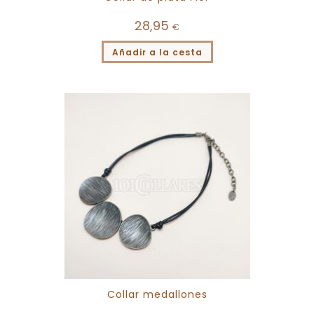
28,95
€
Añadir a la cesta
Collar medallones