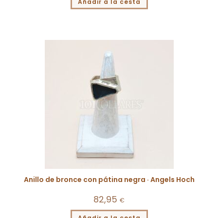
Añadir a la cesta
Anillo de bronce con pátina negra · Angels Hoch
82,95
€
Añadir a la cesta