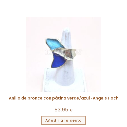
Anillo de bronce con pátina verde/azul · Angels Hoch
83,95
€
Añadir a la cesta