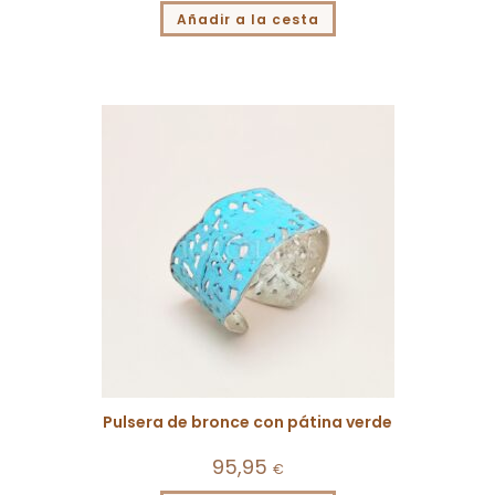
Añadir a la cesta
Pulsera de bronce con pátina verde
95,95
€