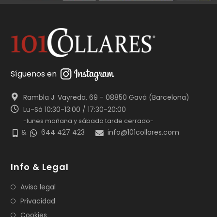
Síguenos en
Rambla J. Vayreda, 69 - 08850 Gavá (Barcelona)
Lu-Sá 10:30-13:00 / 17:30-20:00
-lunes mañana y sábado tarde cerrado-
&
644 427 423
info@101collares.com
Info & Legal
Aviso legal
Privacidad
Cookies