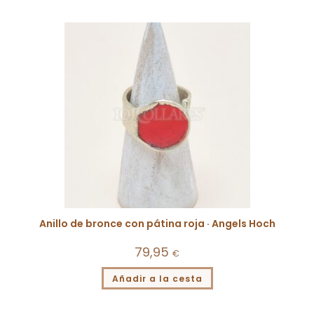
Anillo de bronce con pátina roja · Angels Hoch
79,95
€
Añadir a la cesta