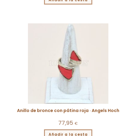
Anillo de bronce con pátina roja · Angels Hoch
77,95
€
Añadir a la cesta