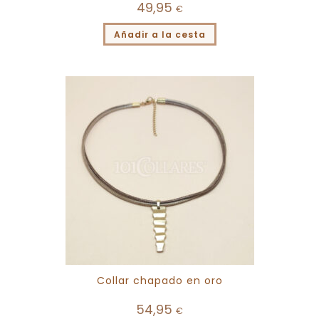
49,95
€
Añadir a la cesta
Collar chapado en oro
54,95
€