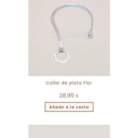
Collar de plata Flor
28,95
€
Añadir a la cesta