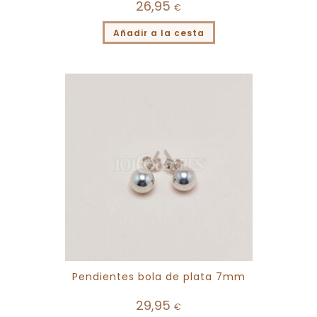
26,95
€
Añadir a la cesta
Pendientes bola de plata 7mm
29,95
€