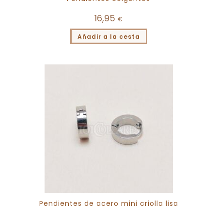
16,95
€
Añadir a la cesta
Pendientes de acero mini criolla lisa