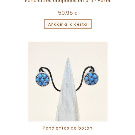
Pendientes chapados en oro · Hakel
59,95
€
Añadir a la cesta
Pendientes de botón