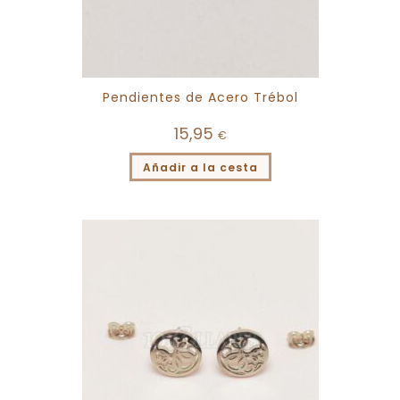
Pendientes de Acero Trébol
15,95
€
Añadir a la cesta