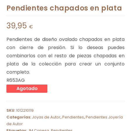
Pendientes chapados en plata
39,95
€
Pendientes de diseño ovalado chapados en plata
con cierre de presión. Si lo deseas puedes
combinarlos con el resto de piezas chapadas en
plata de la colección para crear un conjunto
completo.
R653AG
Agotado
SKU:
1012210119
Categorías:
Joyas de Autor
,
Pendientes
,
Pendientes Joyería
de Autor
Etiquetas:
JM Conesa
,
Pendientes