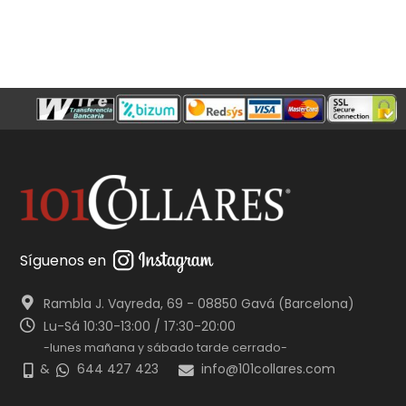
Síguenos en
Rambla J. Vayreda, 69 - 08850 Gavá (Barcelona)
Lu-Sá 10:30-13:00 / 17:30-20:00
-lunes mañana y sábado tarde cerrado-
&
644 427 423
info@101collares.com