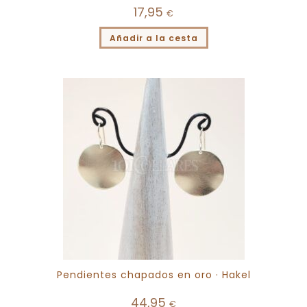
17,95
€
Añadir a la cesta
Pendientes chapados en oro · Hakel
44,95
€